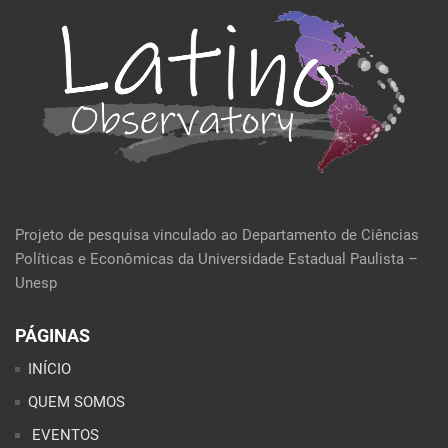
Projeto de pesquisa vinculado ao Departamento de Ciências
Políticas e Econômicas da Universidade Estadual Paulista –
Unesp
PÁGINAS
INÍCIO
QUEM SOMOS
EVENTOS
POLÍTICA E ECONOMIA
CULTURA E SOCIEDADE
PERFIL DA SEMANA
ARTIGOS
ANÁLISES