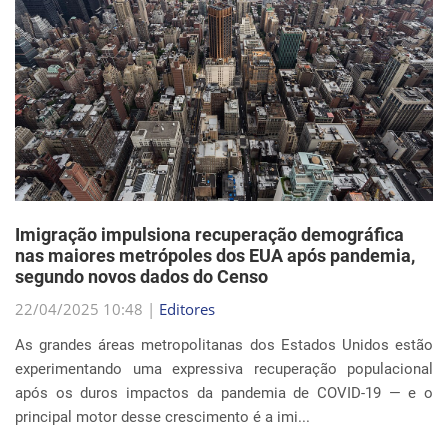
Imigração impulsiona recuperação demográfica
nas maiores metrópoles dos EUA após pandemia,
segundo novos dados do Censo
22/04/2025 10:48 |
Editores
As grandes áreas metropolitanas dos Estados Unidos estão
experimentando uma expressiva recuperação populacional
após os duros impactos da pandemia de COVID-19 — e o
principal motor desse crescimento é a imi...
Continue Lendo...
EVENTOS