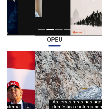
Anterior
Próximo
OPEU
Anterior
Próximo
As terras raras nas agendas
doméstica e internacional do