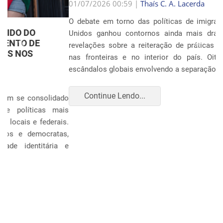
Anterior
Próxim
01/07/2026 00:59 |
Thaís C. A. Lacerda
O debate em torno das políticas de imigração nos Estados
Unidos ganhou contornos ainda mais dramáticos com as
revelações sobre a reiteração de práticas punitivas severas
nas fronteiras e no interior do país. Oito anos após os
escândalos globais envolvendo a separação sistemática d...
Continue Lendo...
POLÍTICA E ECONOMIA