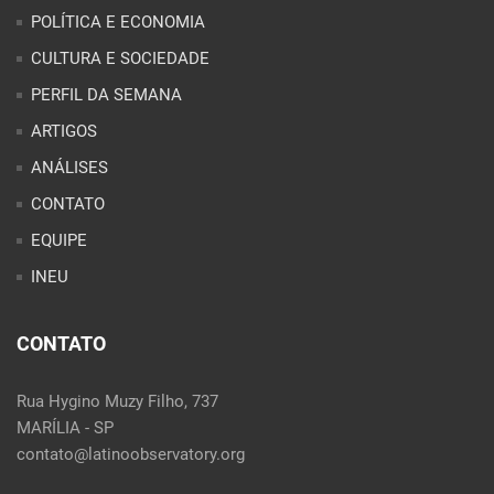
CONTATO
EQUIPE
INEU
CONTATO
Rua Hygino Muzy Filho, 737
MARÍLIA - SP
contato@latinoobservatory.org
Idioma:
REDES SOCIAIS: