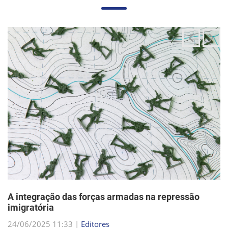
A integração das forças armadas na repressão
imigratória
24/06/2025 11:33 |
Editores