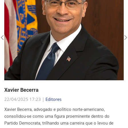
Xavier Becerra
22/04/2025 17:23 |
Editores
Xavier Becerra, advogado e político norte-americano,
consolidou-se como uma figura proeminente dentro do
Partido Democrata, trilhando uma carreira que o levou de
origens humildes em Sacramento ao cargo de secretá...