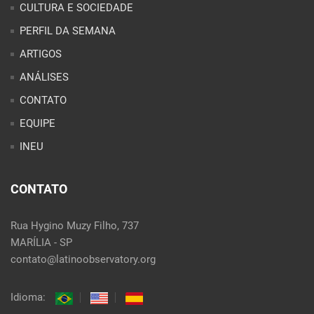
PERFIL DA SEMANA
ARTIGOS
ANÁLISES
CONTATO
EQUIPE
INEU
CONTATO
Rua Hygino Muzy Filho, 737
MARÍLIA - SP
contato@latinoobservatory.org
Idioma: