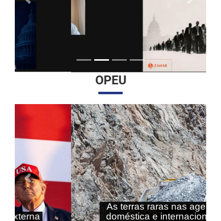
Anterior
Próximo
OPEU
Anterior
Próximo
As terras raras nas agendas
doméstica e internacional do