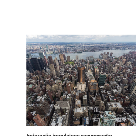
que
Imigração impulsiona recuperação