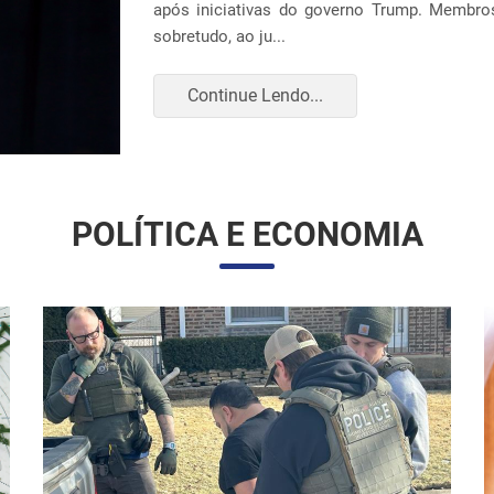
construção ou expansão de unidades em 14 loc
Continue Lendo...
POLÍTICA E ECONOMIA