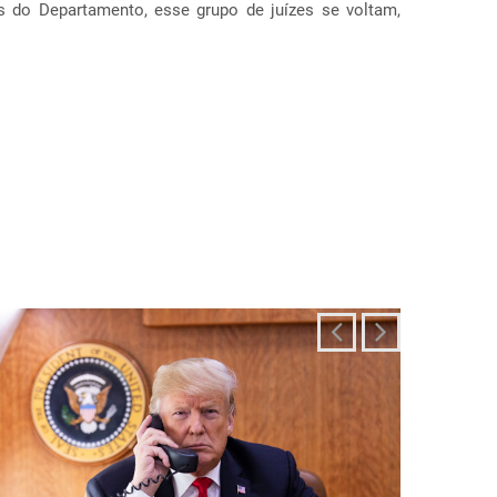
ais diferentes, incluindo estados como Texas, F...