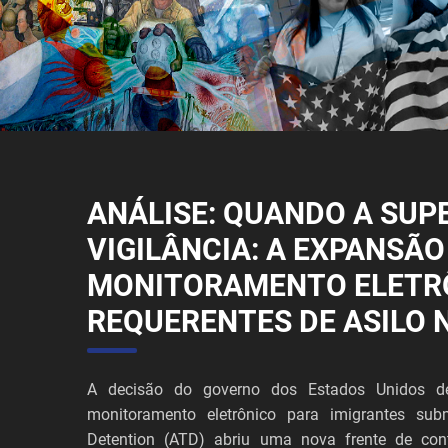
ANÁLISE: QUANDO A SUP
VIGILÂNCIA: A EXPANSÃO
MONITORAMENTO ELETR
REQUERENTES DE ASILO 
A decisão do governo dos Estados Unidos de
monitoramento eletrônico para imigrantes sub
Detention (ATD) abriu uma nova frente de cont