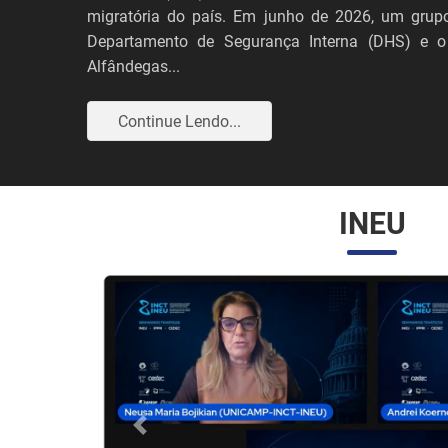
migratória do país. Em junho de 2026, um grupo
Departamento de Segurança Interna (DHS) e o
Alfândegas...
Continue Lendo...
INEU
Anterior