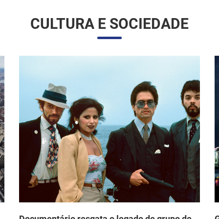
CULTURA E SOCIEDADE
Documentário resgata o legado de grupo de
G