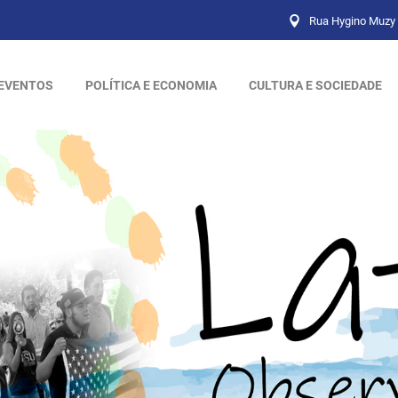
Rua Hygino Muzy 
EVENTOS
POLÍTICA E ECONOMIA
CULTURA E SOCIEDADE