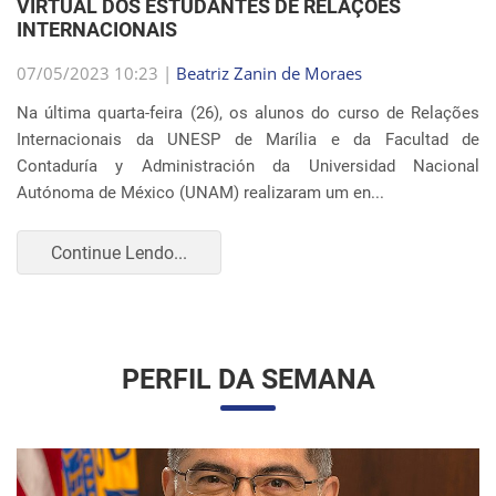
UNESP E UNAM PROMOVEM UM ENCONTRO
VIRTUAL DOS ESTUDANTES DE RELAÇÕES
INTERNACIONAIS
07/05/2023 10:23 |
Beatriz Zanin de Moraes
Na última quarta-feira (26), os alunos do curso de Relações
Internacionais da UNESP de Marília e da Facultad de
Contaduría y Administración da Universidad Nacional
Autónoma de México (UNAM) realizaram um en...
Continue Lendo...
PERFIL DA SEMANA