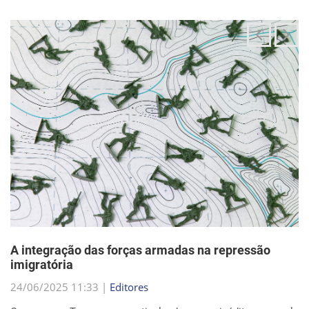
POLÍTICA E ECONOMIA
A integração das forças armadas na repressão