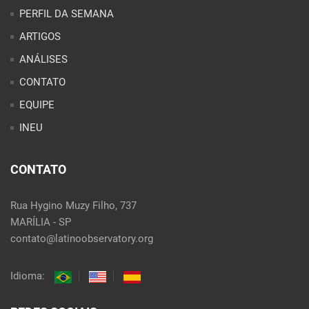
POLÍTICA E ECONOMIA
CULTURA E SOCIEDADE
PERFIL DA SEMANA
ARTIGOS
ANÁLISES
CONTATO
EQUIPE
INEU
CONTATO
Rua Hygino Muzy Filho, 737
MARÍLIA - SP
contato@latinoobservatory.org