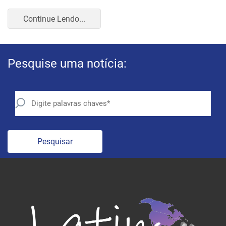
consolidou-se como uma figura proeminente dentro do
Partido Democrata, trilhando uma carreira que o levou de
origens humildes em Sacramento ao cargo de secretá...
Continue Lendo...
Pesquise uma notícia:
Pesquisar