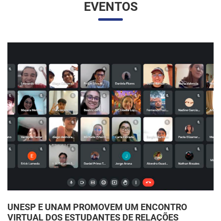
UNESP E UNAM PROMOVEM UM ENCONTRO
VIRTUAL DOS ESTUDANTES DE RELAÇÕES
INTERNACIONAIS