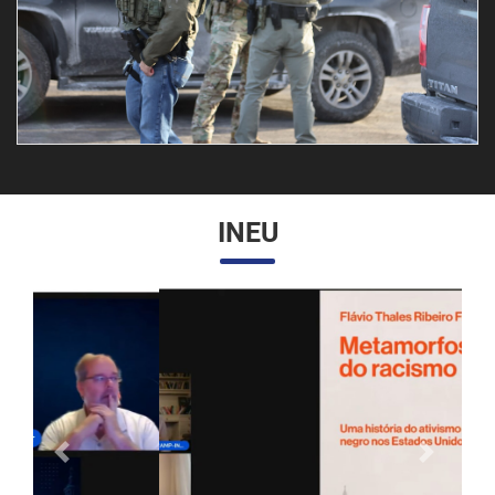
INEU
Anterior
Próximo