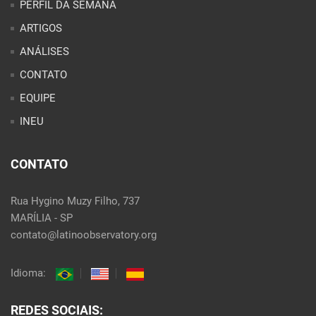
ARTIGOS
ANÁLISES
CONTATO
EQUIPE
INEU
CONTATO
Rua Hygino Muzy Filho, 737
MARÍLIA - SP
contato@latinoobservatory.org
Idioma:
REDES SOCIAIS: