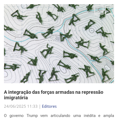
A integração das forças armadas na repressão
imigratória
24/06/2025 11:33 |
Editores
O governo Trump vem articulando uma inédita e ampla
mobilização da Guarda Nacional para atuar diretamente em