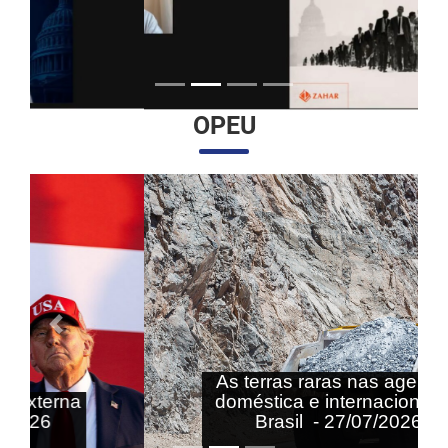
OPEU
Anterior
Próximo
As terras raras nas agendas
doméstica e internacional do
Brasil - 27/07/2026