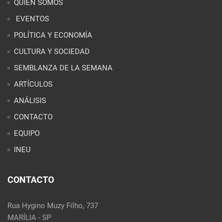
ARTÍCULOS
ANÁLISIS
CONTACTO
EQUIPO
INEU
CONTACTO
Rua Hygino Muzy Filho, 737
MARÍLIA - SP
contato@latinoobservatory.org
Idioma
REDES SOCIALES