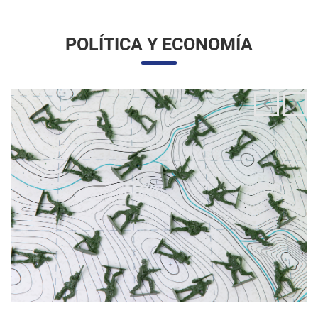
La integración de las fuerzas armadas en la
aplicación de la ley migratoria
24/06/2025 11:33 |
Editores
La administración Trump ha estado articulando una
movilización amplia y sin precedentes de la Guardia Nacional
para actuar directamente en las operaciones de control