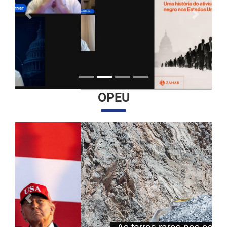
Anterior
Próximo
OPEU
Anterior
Próximo