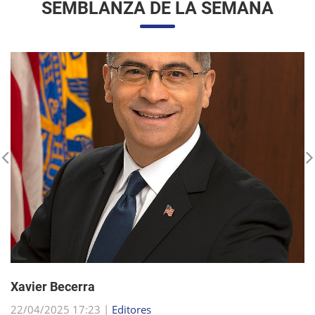
Xavier Becerra
22/04/2025 17:23 |
Editores
Xavier Becerra, abogado y político estadounidense, se
consolidó como una figura destacada dentro del Partido
Demócrata, tras una carrera que lo llevó desde sus humildes
comienzos en Sacramento hasta el puesto d...
sigue leyendo