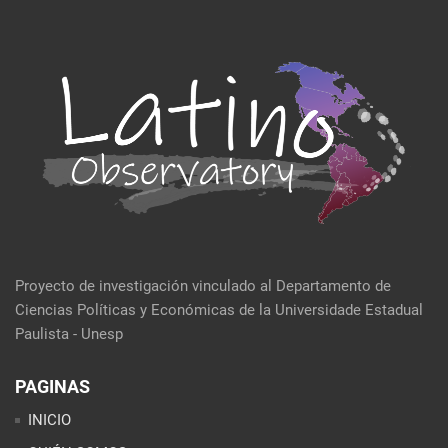
Proyecto de investigación vinculado al Departamento de
Ciencias Políticas y Económicas de la Universidade Estadual
Paulista - Unesp
PAGINAS
INICIO
QUIÉN SOMOS
EVENTOS
POLÍTICA Y ECONOMÍA
CULTURA Y SOCIEDAD
SEMBLANZA DE LA SEMANA