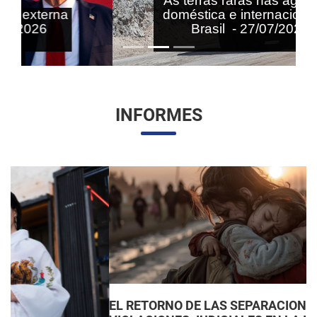
As terras raras nas agendas
doméstica e internacional do
Brasil - 27/07/2026
INFORMES
EL RETORNO DE LAS SEPARACIONES FAMILIARES: