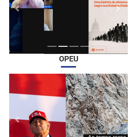
Anterior
Próximo
OPEU
Anterior
Próximo