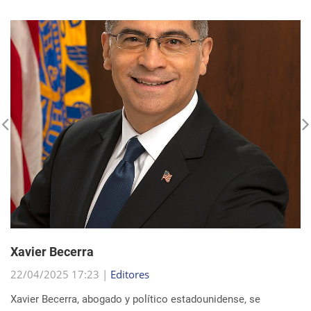
Xavier Becerra
22/04/2025 17:23 |
Editores
Xavier Becerra, abogado y político estadounidense, se
consolidó como una figura destacada dentro del Partido