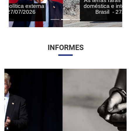
As terras raras nas agendas
doméstica e internacional do
Brasil - 27/07/2026
INFORMES