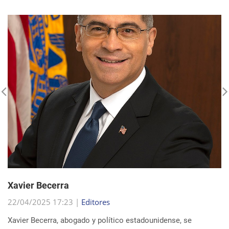
Xavier Becerra
22/04/2025 17:23 |
Editores
Xavier Becerra, abogado y político estadounidense, se
consolidó como una figura destacada dentro del Partido