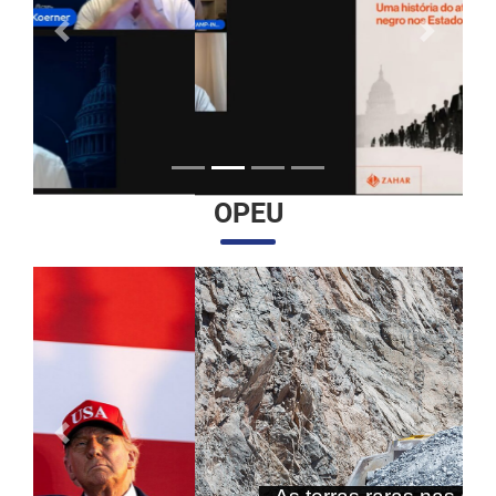
Anterior
Próximo
OPEU
Anterior
Próximo