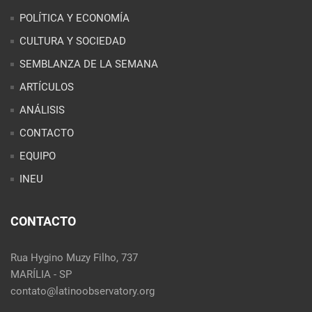
POLÍTICA Y ECONOMÍA
CULTURA Y SOCIEDAD
SEMBLANZA DE LA SEMANA
ARTÍCULOS
ANÁLISIS
CONTACTO
EQUIPO
INEU
CONTACTO
Rua Hygino Muzy Filho, 737
MARÍLIA - SP
contato@latinoobservatory.org