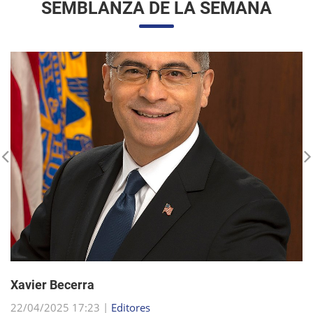
Xavier Becerra
22/04/2025 17:23 |
Editores
Xavier Becerra, abogado y político estadounidense, se
consolidó como una figura destacada dentro del Partido
Demócrata, tras una carrera que lo llevó desde sus humildes
comienzos en Sacramento hasta el puesto d...
sigue leyendo