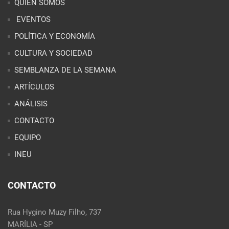
ARTÍCULOS
ANÁLISIS
CONTACTO
EQUIPO
INEU
CONTACTO
Rua Hygino Muzy Filho, 737
MARÍLIA - SP
contato@latinoobservatory.org
Idioma
REDES SOCIALES