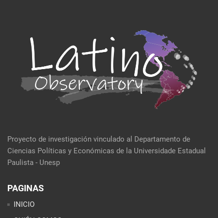
Proyecto de investigación vinculado al Departamento de
Ciencias Políticas y Económicas de la Universidade Estadual
Paulista - Unesp
PAGINAS
INICIO
QUIÉN SOMOS
EVENTOS
POLÍTICA Y ECONOMÍA
CULTURA Y SOCIEDAD
SEMBLANZA DE LA SEMANA