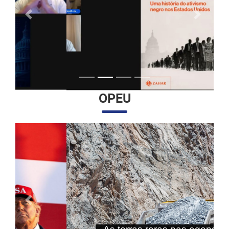
Anterior
Próximo
OPEU
Anterior
Próximo