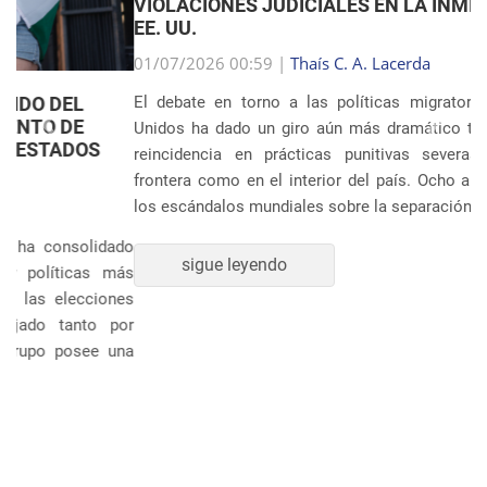
VIOLACIONES JUDICIALES EN LA INMIGRACIÓN DE
EE. UU.
Anterior
Próxim
01/07/2026 00:59 |
Thaís C. A. Lacerda
El debate en torno a las políticas migratorias de Estados
Unidos ha dado un giro aún más dramático tras revelarse la
reincidencia en prácticas punitivas severas, tanto en la
frontera como en el interior del país. Ocho años después de
los escándalos mundiales sobre la separación sistem�...
sigue leyendo
POLÍTICA Y ECONOMÍA