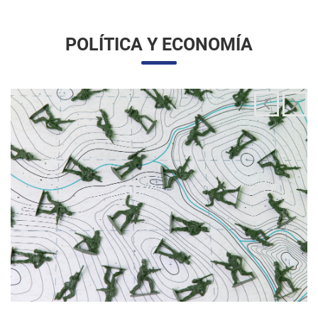
La integración de las fuerzas armadas en la
aplicación de la ley migratoria
24/06/2025 11:33 |
Editores
La administración Trump ha estado articulando una
movilización amplia y sin precedentes de la Guardia Nacional
para actuar directamente en las operaciones de control