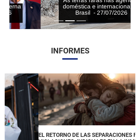
As terras raras nas agendas
doméstica e internacional do
Brasil - 27/07/2026
INFORMES
EL RETORNO DE LAS SEPARACIONES FAMILIARES: