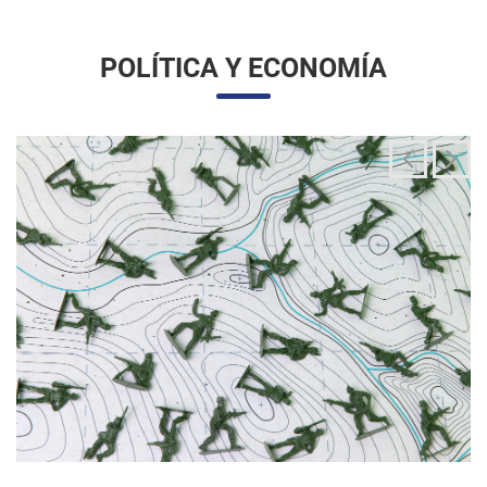
La integración de las fuerzas armadas en la
aplicación de la ley migratoria
24/06/2025 11:33 |
Editores
La administración Trump ha estado articulando una
movilización amplia y sin precedentes de la Guardia Nacional
para actuar directamente en las operaciones de control