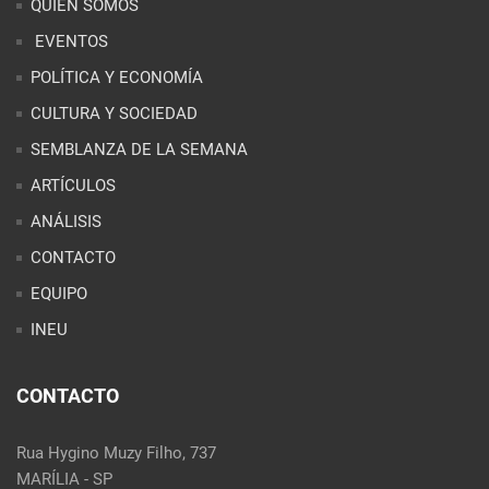
ARTÍCULOS
ANÁLISIS
CONTACTO
EQUIPO
INEU
CONTACTO
Rua Hygino Muzy Filho, 737
MARÍLIA - SP
contato@latinoobservatory.org
Idioma
REDES SOCIALES