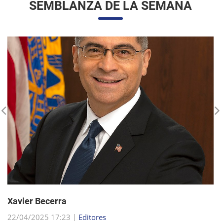
Xavier Becerra
22/04/2025 17:23 |
Editores
Xavier Becerra, abogado y político estadounidense, se
consolidó como una figura destacada dentro del Partido
Demócrata, tras una carrera que lo llevó desde sus humildes
comienzos en Sacramento hasta el puesto d...
sigue leyendo