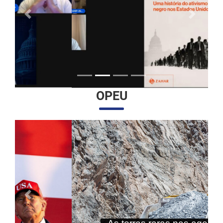
Anterior
Próximo
OPEU
Anterior
Próximo