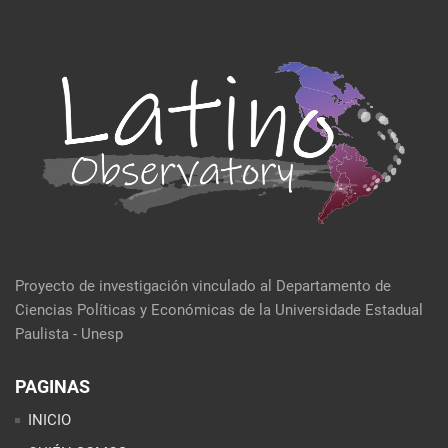
Proyecto de investigación vinculado al Departamento de
Ciencias Políticas y Económicas de la Universidade Estadual
Paulista - Unesp
PAGINAS
INICIO
QUIÉN SOMOS
EVENTOS
POLÍTICA Y ECONOMÍA
CULTURA Y SOCIEDAD
SEMBLANZA DE LA SEMANA