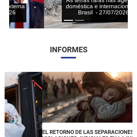
As terras raras nas agendas
doméstica e internacional do
Brasil - 27/07/2026
INFORMES
EL RETORNO DE LAS SEPARACIONES FAMILIARES: