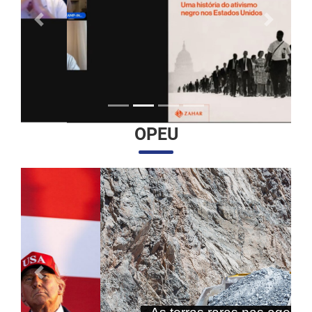
Anterior
Próximo
OPEU
Anterior
Próximo