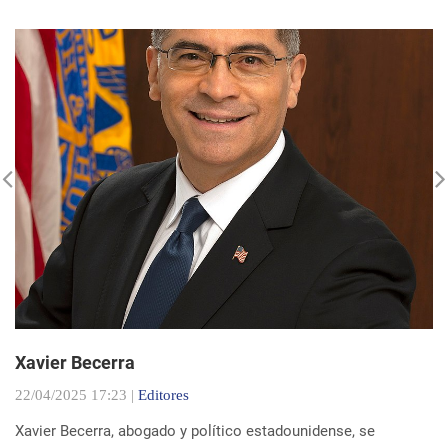
Xavier Becerra
22/04/2025 17:23 |
Editores
Xavier Becerra, abogado y político estadounidense, se
consolidó como una figura destacada dentro del Partido