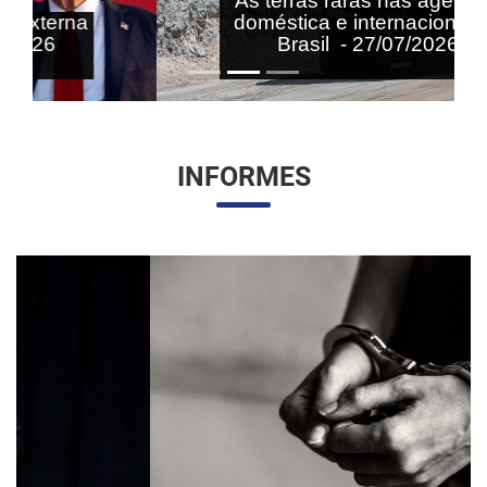
As terras raras nas agendas
doméstica e internacional do
Brasil - 27/07/2026
INFORMES