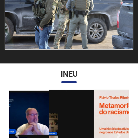
INEU
Anterior
Próximo