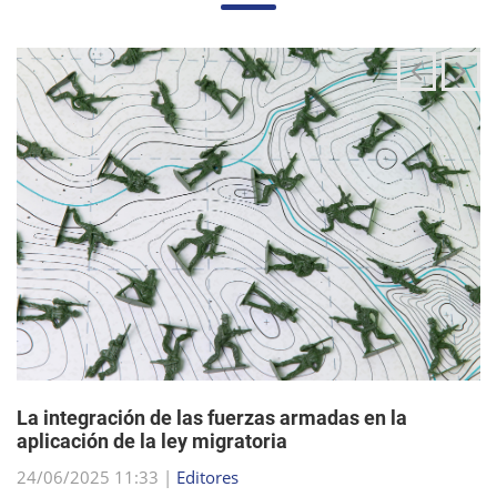
La integración de las fuerzas armadas en la
aplicación de la ley migratoria
24/06/2025 11:33 |
Editores
La administración Trump ha estado articulando una