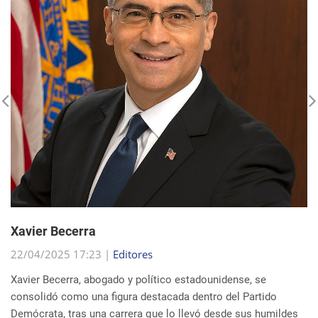
Xavier Becerra
22/04/2025 17:23 |
Editores
Xavier Becerra, abogado y político estadounidense, se
consolidó como una figura destacada dentro del Partido
Demócrata, tras una carrera que lo llevó desde sus humildes
comienzos en Sacramento hasta el puesto d...