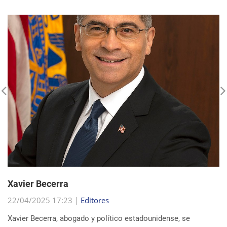
Xavier Becerra
22/04/2025 17:23 |
Editores
Xavier Becerra, abogado y político estadounidense, se
consolidó como una figura destacada dentro del Partido