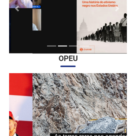
Anterior
Próximo
OPEU
Anterior
Próximo