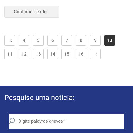
Continue Lendo...
4
5
6
7
8
9
10
11
12
13
14
15
16
Pesquise uma notícia: