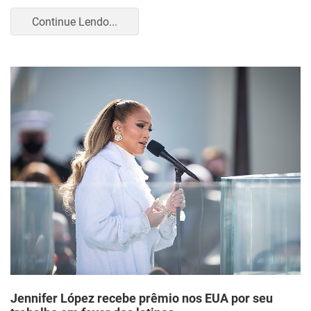
Continue Lendo...
Jennifer López recebe prêmio nos EUA por seu