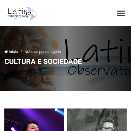
Início
/
Noticias por categoría
CULTURA E SOCIEDADE