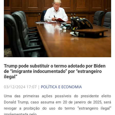
Trump pode substituir o termo adotado por Biden
de “imigrante indocumentado” por “estrangeiro
ilegal”
03/12/2024 17:07 |
POLÍTICA E ECONOMIA
Uma das primeiras ações possíveis do presidente eleito
Donald Trump, caso assuma em 20 de janeiro de 2025, será
revogar a proibição do uso do termo “estrangeiro ilegal”
implementada pelo