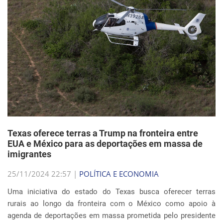
Texas oferece terras a Trump na fronteira entre
EUA e México para as deportações em massa de
imigrantes
25/11/2024 22:57 |
POLÍTICA E ECONOMIA
Uma iniciativa do estado do Texas busca oferecer terras
rurais ao longo da fronteira com o México como apoio à
agenda de deportações em massa prometida pelo presidente