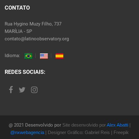
CONTATO
Rua Hygino Muzy Filho, 737
MARÍLIA - SP
contato@latinoobservatory.org
Idioma:
REDES SOCIAIS:
@ 2021 Desenvolvido por
Site desenvolvido por
Alex Abatti
|
@nxwebagencia
| Designer Gráfico: Gabriel Reis | Freepik