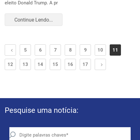
eleito Donald Trump. A pr
Continue Lendo...
5
6
7
8
9
10
11
12
13
14
15
16
17
Pesquise uma notícia: