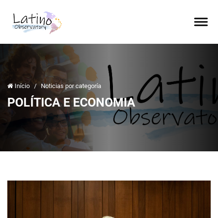
Início
/
Noticias por categoría
POLÍTICA E ECONOMIA