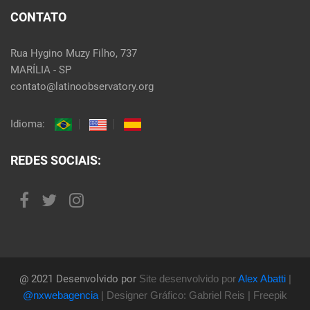
CONTATO
Rua Hygino Muzy Filho, 737
MARÍLIA - SP
contato@latinoobservatory.org
Idioma:
REDES SOCIAIS:
@ 2021 Desenvolvido por
Site desenvolvido por
Alex Abatti
|
@nxwebagencia
| Designer Gráfico: Gabriel Reis | Freepik