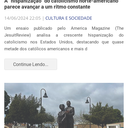
A “hispanização” do catolicismo norte-americano
parece avançar a um ritmo constante
14/06/2024 22:05 |
CULTURA E SOCIEDADE
Um ensaio publicado pelo America Magazine (The
JesuitReview) analisa a crescente hispanização do
catolicismo nos Estados Unidos, destacando que quase
metade dos católicos americanos e mais d
Continue Lendo...