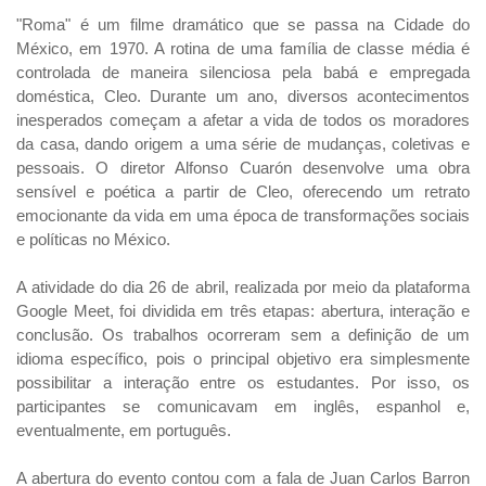
"Roma" é um filme dramático que se passa na Cidade do
México, em 1970. A rotina de uma família de classe média é
controlada de maneira silenciosa pela babá e empregada
doméstica, Cleo. Durante um ano, diversos acontecimentos
inesperados começam a afetar a vida de todos os moradores
da casa, dando origem a uma série de mudanças, coletivas e
pessoais. O diretor Alfonso Cuarón desenvolve uma obra
sensível e poética a partir de Cleo, oferecendo um retrato
emocionante da vida em uma época de transformações sociais
e políticas no México.
A atividade do dia 26 de abril, realizada por meio da plataforma
Google Meet, foi dividida em três etapas: abertura, interação e
conclusão. Os trabalhos ocorreram sem a definição de um
idioma específico, pois o principal objetivo era simplesmente
possibilitar a interação entre os estudantes. Por isso, os
participantes se comunicavam em inglês, espanhol e,
eventualmente, em português.
A abertura do evento contou com a fala de Juan Carlos Barron