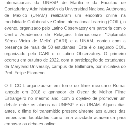
Internacionais da UNESP de Marília e da Facultad de
Contaduría y Administración da Universidad Nacional Autónoma
de México (UNAM) realizaram um encontro online na
modalidade Collaborative Online International Learning (COIL), o
evento, organizado pelo Latino Observatory em parceria com o
Centro Acadêmico de Relações Internacionais “Diplomata
Sérgio Vieira de Mello” (CARI) e a UNAM, contou com a
presença de mais de 50 estudantes. Este é o segundo COIL
organizado pelo CARI e o Latino Observatory. O primeiro
ocorreu em outubro de 2022, com a participação de estudantes
da Maryland University, campus de Baltimore, por iniciativa do
Prof. Felipe Filomeno.
O II COIL organizou-se em torno do filme mexicano Roma,
lançado em 2018 e ganhador do Oscar de Melhor Filme
Estrangeiro no mesmo ano, com o objetivo de promover um
debate entre os alunos da UNESP e da UNAM. Alguns dias
antes, o filme foi transmitido presencialmente aos alunos das
respectivas faculdades como uma atividade acadêmica para
embasar os debates online.