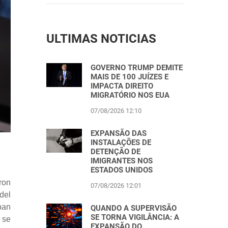
ULTIMAS NOTICIAS
GOVERNO TRUMP DEMITE
MAIS DE 100 JUÍZES E
IMPACTA DIREITO
MIGRATÓRIO NOS EUA
07/08/2026 12:10
EXPANSÃO DAS
INSTALAÇÕES DE
DETENÇÃO DE
IMIGRANTES NOS
ESTADOS UNIDOS
ron
07/08/2026 12:01
del
ban
QUANDO A SUPERVISÃO
SE TORNA VIGILÂNCIA: A
 se
EXPANSÃO DO