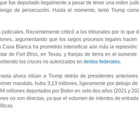
ue fue deportado ilegalmente a pesar de tener una orden judic
iesgo de persecución. Hasta el momento, tanto Trump como
 judiciales. Recientemente criticó a los tribunales por lo que d
ciones, argumentando que los largos procesos legales hacen 
a Casa Blanca ha prometido intensificar aún más la represión: 
itar de
Fort Bliss
, en Texas, y franjas de tierra en el suroeste
nvirtiendo los cruces no autorizados en
delitos federales
.
s hasta ahora sitúan a Trump detrás de presidentes anteriores
rimer mandato, hubo 3,13 millones, ligeramente por debajo de 
44 millones deportados por Biden en solo dos años (2021 y 202
ones no son directas, ya que el volumen de intentos de entrada
ticas.