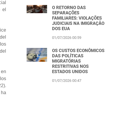
ial
O RETORNO DAS
 el
SEPARAÇÕES
FAMILIARES: VIOLAÇÕES
JUDICIAIS NA IMIGRAÇÃO
DOS EUA
ice
del
01/07/2026 00:59
los
OS CUSTOS ECONÔMICOS
 del
DAS POLÍTICAS
MIGRATÓRIAS
RESTRITIVAS NOS
ESTADOS UNIDOS
 en
los
01/07/2026 00:47
2).
 ha