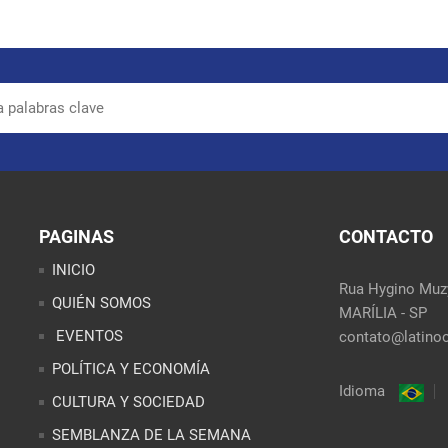
PAGINAS
CONTACTO
INICIO
Rua Hygino Muzy
QUIÉN SOMOS
MARÍLIA - SP
EVENTOS
contato@latinoo
POLÍTICA Y ECONOMÍA
Idioma
CULTURA Y SOCIEDAD
SEMBLANZA DE LA SEMANA