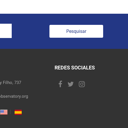
Pesquisar
REDES SOCIALES
 Filho, 737
bservatory.org