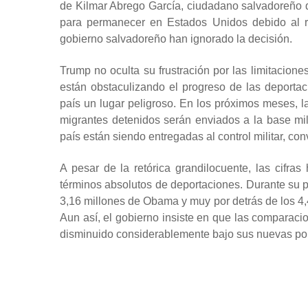
de Kilmar Abrego García, ciudadano salvadoreño q
para permanecer en Estados Unidos debido al r
gobierno salvadoreño han ignorado la decisión.
Trump no oculta su frustración por las limitaciones
están obstaculizando el progreso de las deporta
país un lugar peligroso. En los próximos meses, l
migrantes detenidos serán enviados a la base mil
país están siendo entregadas al control militar, co
A pesar de la retórica grandilocuente, las cifra
términos absolutos de deportaciones. Durante su p
3,16 millones de Obama y muy por detrás de los 4,
Aun así, el gobierno insiste en que las comparaci
disminuido considerablemente bajo sus nuevas polí