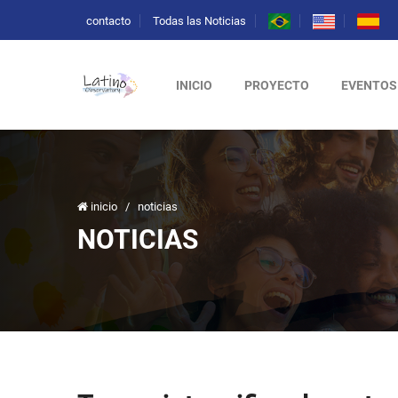
contacto
Todas las Noticias
INICIO
PROYECTO
EVENTOS
inicio
/
noticias
NOTICIAS