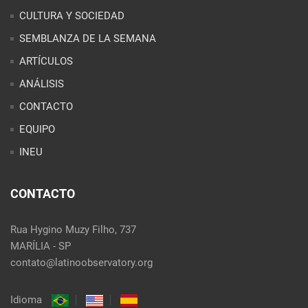
CULTURA Y SOCIEDAD
SEMBLANZA DE LA SEMANA
ARTÍCULOS
ANÁLISIS
CONTACTO
EQUIPO
INEU
CONTACTO
Rua Hygino Muzy Filho, 737
MARÍLIA - SP
contato@latinoobservatory.org
Idioma