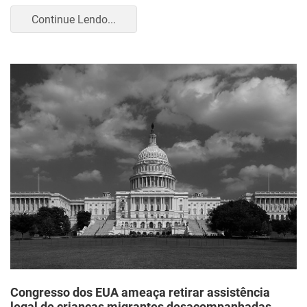
Continue Lendo...
Congresso dos EUA ameaça retirar assistência
legal de crianças migrantes desacompanhadas