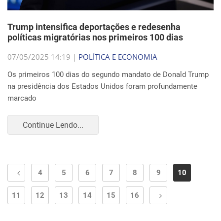
Trump intensifica deportações e redesenha
políticas migratórias nos primeiros 100 dias
07/05/2025 14:19 |
POLÍTICA E ECONOMIA
Os primeiros 100 dias do segundo mandato de Donald Trump
na presidência dos Estados Unidos foram profundamente
marcado
Continue Lendo...
4
5
6
7
8
9
10
11
12
13
14
15
16