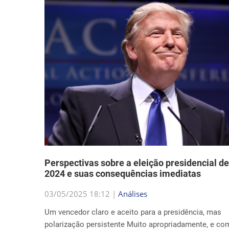
Perspectivas sobre a eleição presidencial de
2024 e suas consequências imediatas
03/05/2025 18:12 |
Análises
Um vencedor claro e aceito para a presidência, mas
polarização persistente Muito apropriadamente, e co