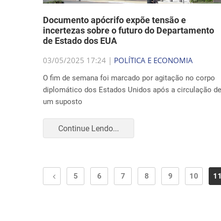
Documento apócrifo expõe tensão e
incertezas sobre o futuro do Departamento
de Estado dos EUA
03/05/2025 17:24 |
POLÍTICA E ECONOMIA
O fim de semana foi marcado por agitação no corpo
diplomático dos Estados Unidos após a circulação d
um suposto
Continue Lendo...
5
6
7
8
9
10
1