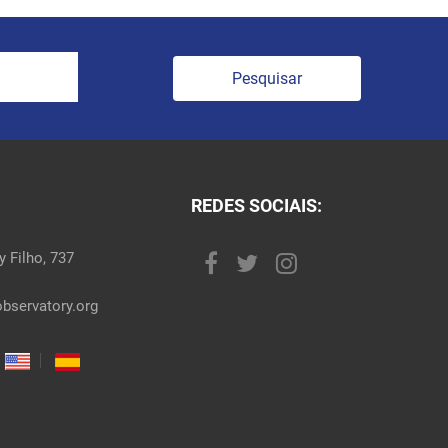
Pesquisar
REDES SOCIAIS:
 Filho, 737
bservatory.org