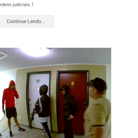
rdens judiciais, l
Continue Lendo...