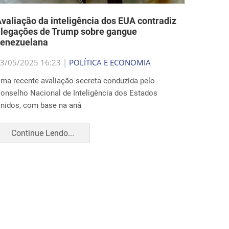
valiação da inteligência dos EUA contradiz
legações de Trump sobre gangue
venezuelana
3/05/2025 16:23 |
POLÍTICA E ECONOMIA
ma recente avaliação secreta conduzida pelo
onselho Nacional de Inteligência dos Estados
nidos, com base na aná
Continue Lendo...