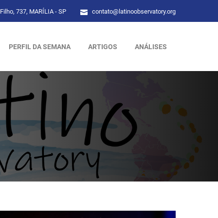
Filho, 737, MARÍLIA - SP
contato@latinoobservatory.org
PERFIL DA SEMANA
ARTIGOS
ANÁLISES