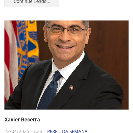
Continue Lendo...
Xavier Becerra
22/04/2025 17:23 |
PERFIL DA SEMANA