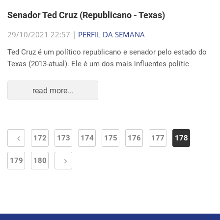
Senador Ted Cruz (Republicano - Texas)
29/10/2021 22:57 |
PERFIL DA SEMANA
Ted Cruz é um político republicano e senador pelo estado do
Texas (2013-atual). Ele é um dos mais influentes polític
read more...
172
173
174
175
176
177
178
179
180