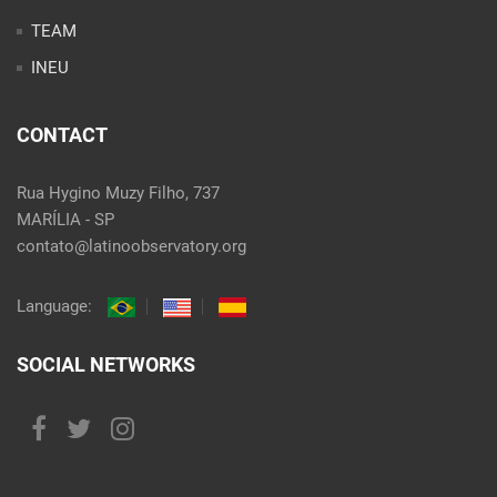
TEAM
INEU
CONTACT
Rua Hygino Muzy Filho, 737
MARÍLIA - SP
contato@latinoobservatory.org
Language:
SOCIAL NETWORKS