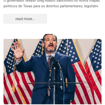
O governador texano Greg Abbott sancionou os novos mapas
políticos do Texas para os distritos parlamentares, legislativ
read more...