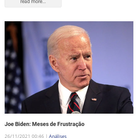
read more...
Joe Biden: Meses de Frustração
26/11/2021 00:46 |
Análises