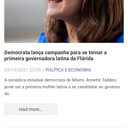
Democrata lança campanha para se tornar a
primeira governadora latina da Flórida
29/10/2021 23:09 |
POLÍTICA E ECONOMIA
A senadora estadual democrata de Miami, Annette Taddeo,
pode ser a primeira mulher latina a se candidatar ao governo
do
read more...