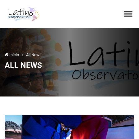
Início
/
All News
ALL NEWS