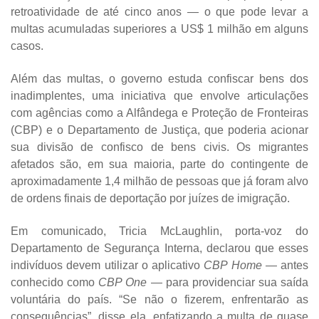
retroatividade de até cinco anos — o que pode levar a
multas acumuladas superiores a US$ 1 milhão em alguns
casos.
Além das multas, o governo estuda confiscar bens dos
inadimplentes, uma iniciativa que envolve articulações
com agências como a Alfândega e Proteção de Fronteiras
(CBP) e o Departamento de Justiça, que poderia acionar
sua divisão de confisco de bens civis. Os migrantes
afetados são, em sua maioria, parte do contingente de
aproximadamente 1,4 milhão de pessoas que já foram alvo
de ordens finais de deportação por juízes de imigração.
Em comunicado, Tricia McLaughlin, porta-voz do
Departamento de Segurança Interna, declarou que esses
indivíduos devem utilizar o aplicativo
CBP Home
— antes
conhecido como
CBP One
— para providenciar sua saída
voluntária do país. “Se não o fizerem, enfrentarão as
consequências”, disse ela, enfatizando a multa de quase