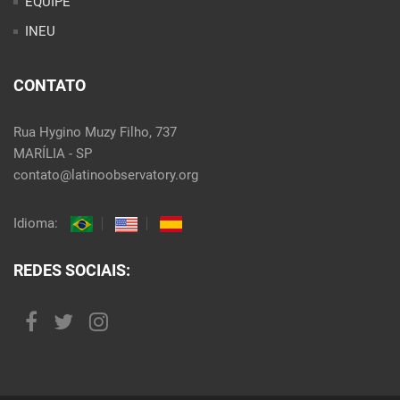
EQUIPE
INEU
CONTATO
Rua Hygino Muzy Filho, 737
MARÍLIA - SP
contato@latinoobservatory.org
Idioma:
REDES SOCIAIS: