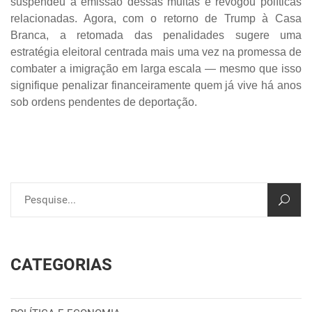
suspendeu a emissão dessas multas e revogou políticas
relacionadas. Agora, com o retorno de Trump à Casa
Branca, a retomada das penalidades sugere uma
estratégia eleitoral centrada mais uma vez na promessa de
combater a imigração em larga escala — mesmo que isso
signifique penalizar financeiramente quem já vive há anos
sob ordens pendentes de deportação.
CATEGORIAS