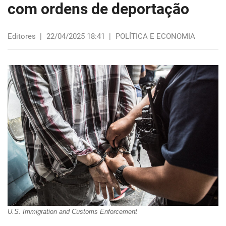
com ordens de deportação
Editores
|
22/04/2025 18:41
|
POLÍTICA E ECONOMIA
U.S. Immigration and Customs Enforcement