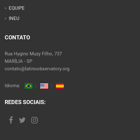
EQUIPE
INEU
CONTATO
Rua Hygino Muzy Filho, 737
MARÍLIA - SP
contato@latinoobservatory.org
Idioma:
REDES SOCIAIS: