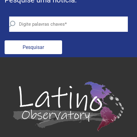
Pesquise uma notícia:
Pesquisar