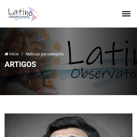
Início
/
Noticias por categoría
ARTIGOS