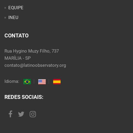
EQUIPE
INEU
CONTATO
Rua Hygino Muzy Filho, 737
MARÍLIA - SP
contato@latinoobservatory.org
Idioma:
REDES SOCIAIS: