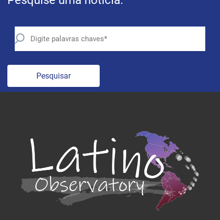
Pesquise uma notícia:
Pesquisar