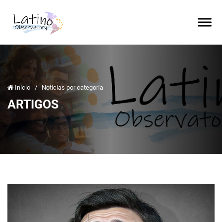
Início
/
Noticias por categoría
ARTIGOS