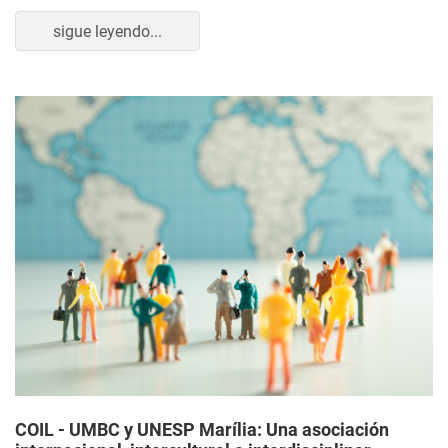
sigue leyendo...
COIL - UMBC y UNESP Marília: Una asociación