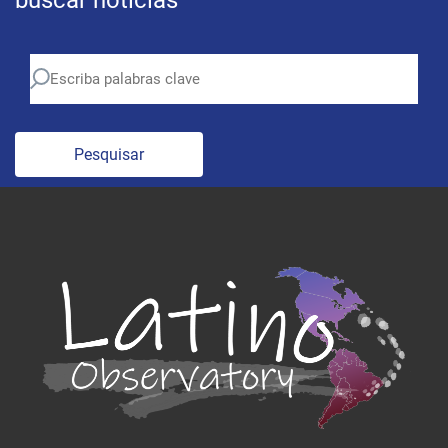
buscar noticias
Pesquisar