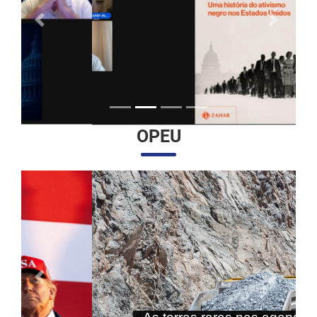
Anterior
Próximo
OPEU
Anterior
Próximo