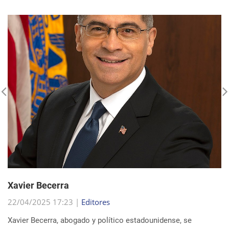
Xavier Becerra
22/04/2025 17:23 |
Editores
Xavier Becerra, abogado y político estadounidense, se
consolidó como una figura destacada dentro del Partido