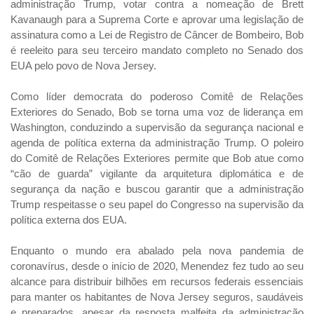
administração Trump, votar contra a nomeação de Brett
Kavanaugh para a Suprema Corte e aprovar uma legislação de
assinatura como a Lei de Registro de Câncer de Bombeiro, Bob
é reeleito para seu terceiro mandato completo no Senado dos
EUA pelo povo de Nova Jersey.
Como líder democrata do poderoso Comitê de Relações
Exteriores do Senado, Bob se torna uma voz de liderança em
Washington, conduzindo a supervisão da segurança nacional e
agenda de política externa da administração Trump. O poleiro
do Comitê de Relações Exteriores permite que Bob atue como
“cão de guarda” vigilante da arquitetura diplomática e de
segurança da nação e buscou garantir que a administração
Trump respeitasse o seu papel do Congresso na supervisão da
política externa dos EUA.
Enquanto o mundo era abalado pela nova pandemia de
coronavírus, desde o início de 2020, Menendez fez tudo ao seu
alcance para distribuir bilhões em recursos federais essenciais
para manter os habitantes de Nova Jersey seguros, saudáveis
e preparados, apesar da resposta malfeita da administração