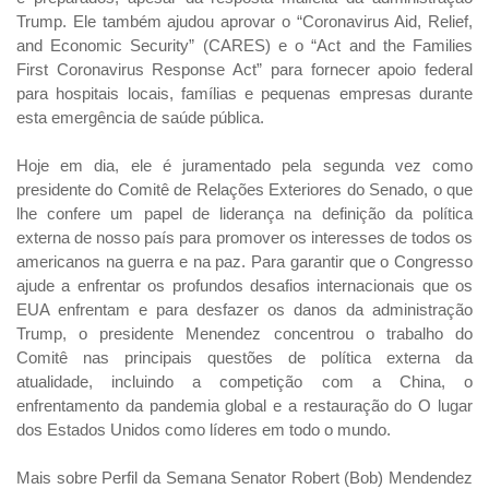
Trump. Ele também ajudou aprovar o “Coronavirus Aid, Relief,
and Economic Security” (CARES) e o “Act and the Families
First Coronavirus Response Act” para fornecer apoio federal
para hospitais locais, famílias e pequenas empresas durante
esta emergência de saúde pública.
Hoje em dia, ele é juramentado pela segunda vez como
presidente do Comitê de Relações Exteriores do Senado, o que
lhe confere um papel de liderança na definição da política
externa de nosso país para promover os interesses de todos os
americanos na guerra e na paz. Para garantir que o Congresso
ajude a enfrentar os profundos desafios internacionais que os
EUA enfrentam e para desfazer os danos da administração
Trump, o presidente Menendez concentrou o trabalho do
Comitê nas principais questões de política externa da
atualidade, incluindo a competição com a China, o
enfrentamento da pandemia global e a restauração do O lugar
dos Estados Unidos como líderes em todo o mundo.
Mais sobre Perfil da Semana Senator Robert (Bob) Mendendez