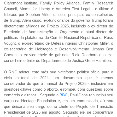
Claremont Institute, Family Policy Alliance, Family Research
Council, Moms for Liberty e America First Legal - o último é
liderado por Stephen Miller, um dos principais ex-conselheiros
de Trump. Além disso, ex-funcionários do governo Trump foram
diretamente afiliados ao Projeto 2025, incluindo o ex-diretor do
Escritório de Administração e Orçamento e atual diretor de
políticas da plataforma do Comitê Nacional Republicano, Russ
Vought, o ex-secretário de Defesa interino Christopher Miller, o
ex-secretário de Habitação e Desenvolvimento Urbano Ben
Carson, o ex-vice-chefe de gabinete Rick Dearborn e o ex-
conselheiro sênior do Departamento de Justiça Gene Hamilton.
O RNC adotou este mês sua plataforma política oficial para o
ciclo eleitoral de 2024, um documento que é menos
conservador do que o manual do Projeto 2025 - inclusive em
questões-chave como o aborto, e rompeu com questões sobre
comércio e direitos. Segundo a
BBC
, Paul Dans renunciou seu
cargo na Heritage Foundation e, em um comunicado, afirmou
que deixaria seu cargo como chefe do Projeto de Transição
Presidencial de 2025 em agosto. Segundo ele, se concentrará