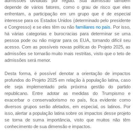
admissões divididas por região. Sua admissão também
depende de vários fatores, como o grau de risco que eles
enfrentam, a participação em um grupo que é de especial
interesse para os Estados Unidos (determinado pelo presidente
e Congresso) e se eles têm ou não
familiares no país
. Por isso,
há várias categorias e burocracias para determinar se uma
pessoa pode ou não migrar para os EUA, tornando difícil seu
acesso. Com as possíveis novas políticas do Projeto 2025, as
admissões se tornarão muito mais restritas, visto que o teto de
admissões será menor.
Desta forma, é possível denotar a orientação de impactos
profundos do Projeto 2025 em relação à população latina, caso
ele seja implementado pela próxima gestão do partido
republicano. Entre adotar as medidas do Trumpismo e
exacerbar o conservadorismo no país, fica evidente como
diversos grupos serão afetados, em especial, os latinos. Por
isso, alertar a população latina sobre os impactos desse projeto
se torna de suma importância, visto que muitos não têm
conhecimento de sua dimensão e impactos.