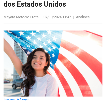
dos Estados Unidos
Mayara Metodio Frota
|
07/10/2024 11:47
|
Análises
Imagem de freepik