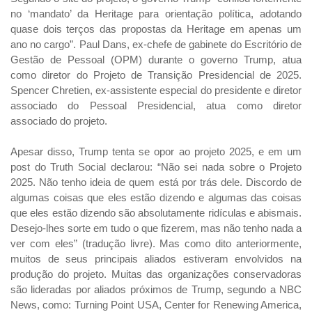
no ‘mandato’ da Heritage para orientação política, adotando
quase dois terços das propostas da Heritage em apenas um
ano no cargo”. Paul Dans, ex-chefe de gabinete do Escritório de
Gestão de Pessoal (OPM) durante o governo Trump, atua
como diretor do Projeto de Transição Presidencial de 2025.
Spencer Chretien, ex-assistente especial do presidente e diretor
associado do Pessoal Presidencial, atua como diretor
associado do projeto.
Apesar disso, Trump tenta se opor ao projeto 2025, e em um
post do Truth Social declarou: “Não sei nada sobre o Projeto
2025. Não tenho ideia de quem está por trás dele. Discordo de
algumas coisas que eles estão dizendo e algumas das coisas
que eles estão dizendo são absolutamente ridículas e abismais.
Desejo-lhes sorte em tudo o que fizerem, mas não tenho nada a
ver com eles” (tradução livre). Mas como dito anteriormente,
muitos de seus principais aliados estiveram envolvidos na
produção do projeto. Muitas das organizações conservadoras
são lideradas por aliados próximos de Trump, segundo a NBC
News, como: Turning Point USA, Center for Renewing America,