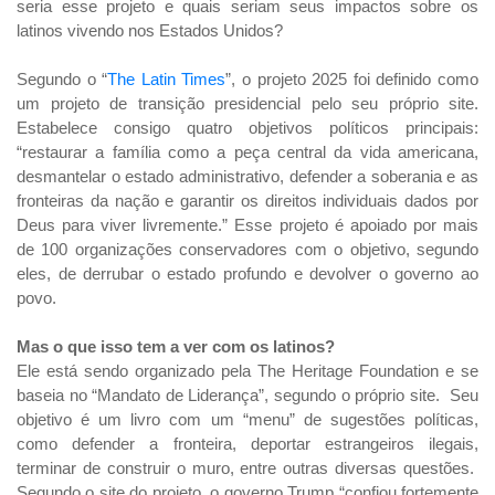
seria esse projeto e quais seriam seus impactos sobre os
latinos vivendo nos Estados Unidos?
Segundo o “
The Latin Times
”
, o projeto 2025 foi definido como
um projeto de transição presidencial pelo seu próprio site.
Estabelece consigo quatro objetivos políticos principais:
“restaurar a família como a peça central da vida americana,
desmantelar o estado administrativo, defender a soberania e as
fronteiras da nação e garantir os direitos individuais dados por
Deus para viver livremente.” Esse projeto é apoiado por mais
de 100 organizações conservadores com o objetivo, segundo
eles, de derrubar o estado profundo e devolver o governo ao
povo.
Mas o que isso tem a ver com os latinos?
Ele está sendo organizado pela The Heritage Foundation e se
baseia no “Mandato de Liderança”, segundo o próprio site. Seu
objetivo é um livro com um “menu” de sugestões políticas,
como defender a fronteira, deportar estrangeiros ilegais,
terminar de construir o muro, entre outras diversas questões.
Segundo o site do projeto, o governo Trump “confiou fortemente