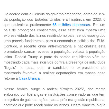
De acordo com o Census do governo americano, cerca de 19%
da população dos Estados Unidos era hispânica em 2023, o
que equivale a praticamente
65 milhões depessoas
. Em um
país de proporções continentais, essa estatística mostra uma
expressividade dos latinos residindo no país, sendo esse grupo
uma parcela fundamental para a economia e política dos EUA.
Contudo, a recente onda anti-imigratória e nacionalista está
prometendo causar reveses à população, voltada à população
latina. Donald Trump e parte do partido republicano vêm se
mostrando cada mais incisivos contra a presença de indivíduos
“Ilegais” no país, com o candidato e ex-presidente se
mostrando favorável a realizar deportações em massa caso
retorne à
Casa Branca
.
Nesse âmbito, surge o radical “Projeto 2025”, documento
elaborado por lideranças e instituições conservadoras que tem
o objetivo de guiar as ações para a próxima gestão republicana,
contexto que pode recair sobre os latinos. Desta maneira, o que