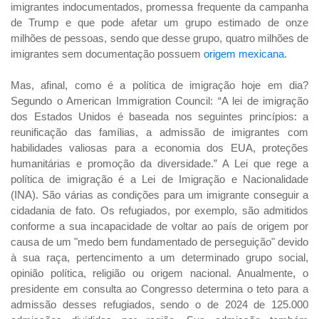
imigrantes indocumentados, promessa frequente da campanha
de Trump e que pode afetar um grupo estimado de onze
milhões de pessoas, sendo que desse grupo, quatro milhões de
imigrantes sem documentação possuem
origem mexicana
.
Mas, afinal, como é a política de imigração hoje em dia?
Segundo o American Immigration Council: “A lei de imigração
dos Estados Unidos é baseada nos seguintes princípios: a
reunificação das famílias, a admissão de imigrantes com
habilidades valiosas para a economia dos EUA, proteções
humanitárias e promoção da diversidade.” A Lei que rege a
política de imigração é a Lei de Imigração e Nacionalidade
(INA). São várias as condições para um imigrante conseguir a
cidadania de fato. Os refugiados, por exemplo, são admitidos
conforme a sua incapacidade de voltar ao país de origem por
causa de um "medo bem fundamentado de perseguição" devido
à sua raça, pertencimento a um determinado grupo social,
opinião política, religião ou origem nacional. Anualmente, o
presidente em consulta ao Congresso determina o teto para a
admissão desses refugiados, sendo o de 2024 de 125.000