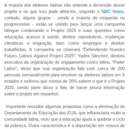
A maioria dos eleitores latinos não entende a dimensão desse
projeto e no que isso pode afetá-los, segundo o
NBC News
,
contudo, alguns grupos - sendo a maioria de esquerda ou
progressistas - estão se unindo para lançar uma campanha
bilíngue condenando o Projeto 2025 e suas questões como
educação, acesso à saúde, direitos reprodutivos, mudanças
climáticas e imigração, bem como empregos e direitos
trabalhistas. A campanha se chamará “Defendiendo Nuestro
Futuro, Latinos Against Project 2025”. Yadira Sánchez, diretora
executiva da organização de engajamento cívico latino, “Poder
Latinx”, disse que sua organização fala com cerca de 200
pessoas semanalmente para envolver os eleitores latinos em 6
estados e estimou que menos de 20% sabem o que é o Projeto
2025, sendo parte disso o fato de haver pouca informação
sobre o projeto em espanhol.
Importante ressaltar algumas propostas como a eliminação do
Departamento de Educação dos EUA, que influenciaria muito a
comunidade latina, visto que a educação ajuda a quebrar o ciclo
da pobreza. Outra característica é a deportação em massa de