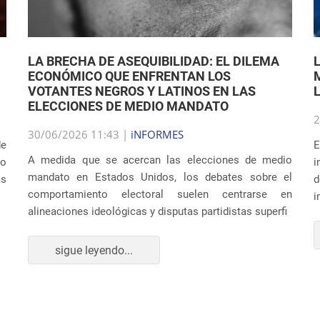
LA BRECHA DE ASEQUIBILIDAD: EL DILEMA
ECONÓMICO QUE ENFRENTAN LOS
VOTANTES NEGROS Y LATINOS EN LAS
ELECCIONES DE MEDIO MANDATO
2
30/06/2026 11:43 |
iNFORMES
de
E
A medida que se acercan las elecciones de medio
co
i
mandato en Estados Unidos, los debates sobre el
as
d
comportamiento electoral suelen centrarse en
i
alineaciones ideológicas y disputas partidistas superfi
sigue leyendo...