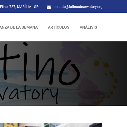
Filho, 737, MARÍLIA - SP
contato@latinoobservatory.org
ANZA DE LA SEMANA
ARTÍCULOS
ANÁLISIS