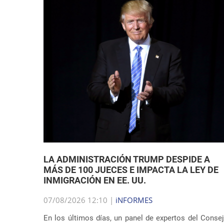
LA ADMINISTRACIÓN TRUMP DESPIDE A
MÁS DE 100 JUECES E IMPACTA LA LEY DE
INMIGRACIÓN EN EE. UU.
07/08/2026 12:10 |
iNFORMES
En los últimos días, un panel de expertos del Conse