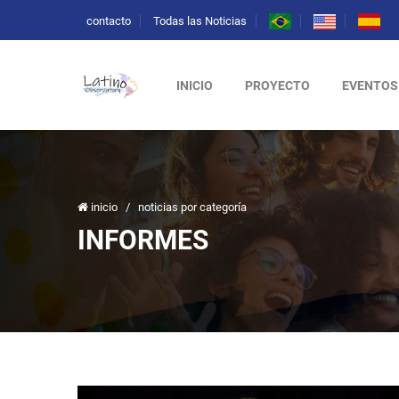
contacto
Todas las Noticias
INICIO
PROYECTO
EVENTOS
inicio
/
noticias por categoría
INFORMES