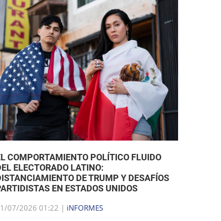
EL COMPORTAMIENTO POLÍTICO FLUIDO
DEL ELECTORADO LATINO:
DISTANCIAMIENTO DE TRUMP Y DESAFÍOS
PARTIDISTAS EN ESTADOS UNIDOS
1/07/2026 01:22 |
iNFORMES