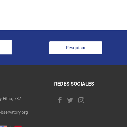
Pesquisar
REDES SOCIALES
 Filho, 737
bservatory.org