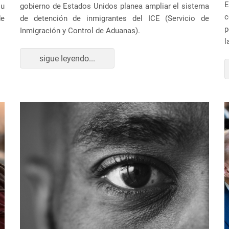
E
u
gobierno de Estados Unidos planea ampliar el sistema
c
de
de detención de inmigrantes del ICE (Servicio de
p
Inmigración y Control de Aduanas).
l
sigue leyendo...