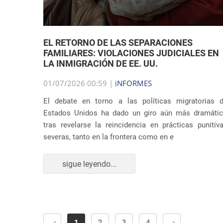
EL RETORNO DE LAS SEPARACIONES
FAMILIARES: VIOLACIONES JUDICIALES EN
LA INMIGRACIÓN DE EE. UU.
01/07/2026 00:59 |
iNFORMES
El debate en torno a las políticas migratorias 
Estados Unidos ha dado un giro aún más dramáti
tras revelarse la reincidencia en prácticas punitiv
severas, tanto en la frontera como en e
sigue leyendo...
1
2
3
4