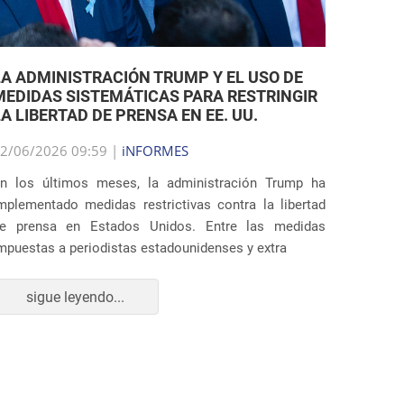
LA ADMINISTRACIÓN TRUMP Y EL USO DE
MEDIDAS SISTEMÁTICAS PARA RESTRINGIR
LA LIBERTAD DE PRENSA EN EE. UU.
2/06/2026 09:59 |
iNFORMES
n los últimos meses, la administración Trump ha
mplementado medidas restrictivas contra la libertad
e prensa en Estados Unidos. Entre las medidas
mpuestas a periodistas estadounidenses y extra
sigue leyendo...