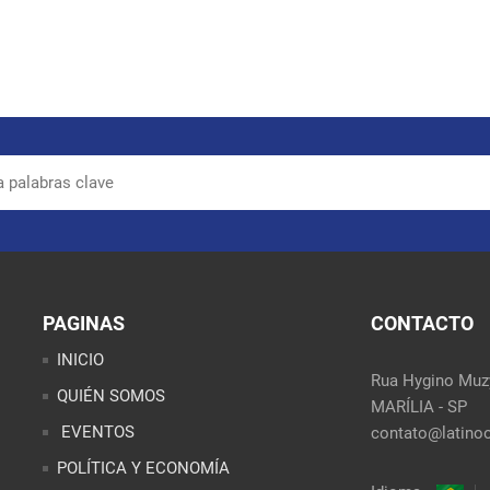
PAGINAS
CONTACTO
INICIO
Rua Hygino Muzy
QUIÉN SOMOS
MARÍLIA - SP
EVENTOS
contato@latinoo
POLÍTICA Y ECONOMÍA