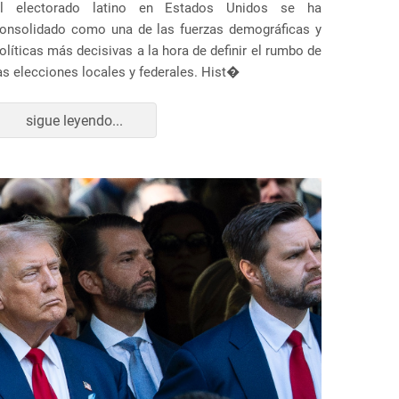
l electorado latino en Estados Unidos se ha
onsolidado como una de las fuerzas demográficas y
olíticas más decisivas a la hora de definir el rumbo de
as elecciones locales y federales. Hist�
sigue leyendo...