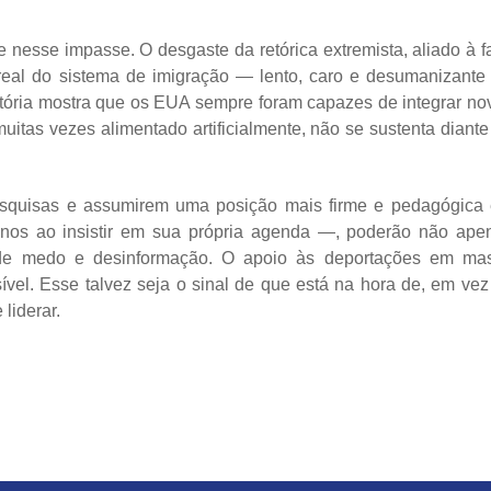
nesse impasse. O desgaste da retórica extremista, aliado à fa
eal do sistema de imigração — lento, caro e desumanizante
istória mostra que os EUA sempre foram capazes de integrar no
itas vezes alimentado artificialmente, não se sustenta diante
squisas e assumirem uma posição mais firme e pedagógica
anos ao insistir em sua própria agenda —, poderão não ape
o de medo e desinformação. O apoio às deportações em ma
vel. Esse talvez seja o sinal de que está na hora de, em vez
liderar.