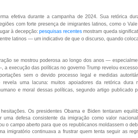
orma efetiva durante a campanha de 2024. Sua retórica dur
egiões com forte presença de imigrantes latinos, como o Vale
 lugar à decepção:
pesquisas recentes
mostram queda significat
entre latinos — um indicativo de que o discurso, quando coloc
ração se mostrou poderosa ao longo dos anos — especialme
—, a execução das políticas no governo Trump revelou excesso
ortações sem o devido processo legal e medidas autoritár
 revela uma lacuna: muitos apoiadores da retórica dura 
mano e moral dessas políticas, segundo artigo publicado p
esitações. Os presidentes Obama e Biden tentaram equilib
ar uma defesa consistente da imigração como valor nacional
ixou o campo aberto para que os republicanos moldassem o deb
a imigratório continuava a frustrar quem tenta seguir as regr