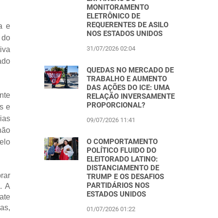
MONITORAMENTO
ELETRÔNICO DE
REQUERENTES DE ASILO
a e
NOS ESTADOS UNIDOS
 do
31/07/2026 02:04
iva
ado
QUEDAS NO MERCADO DE
TRABALHO E AUMENTO
DAS AÇÕES DO ICE: UMA
nte
RELAÇÃO INVERSAMENTE
PROPORCIONAL?
s e
ias
09/07/2026 11:41
não
O COMPORTAMENTO
elo
POLÍTICO FLUIDO DO
ELEITORADO LATINO:
DISTANCIAMENTO DE
rar
TRUMP E OS DESAFIOS
PARTIDÁRIOS NOS
. A
ESTADOS UNIDOS
ate
as,
01/07/2026 01:22