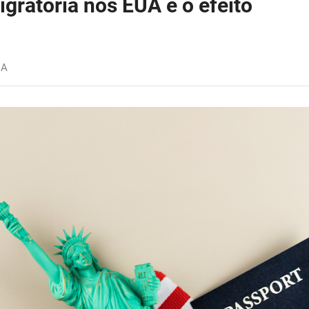
migratória nos EUA e o efeito
IA