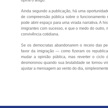
opina o artigo.
Ainda segundo a publicação, há uma oportunidade 
de compreensão pública sobre o funcionamento r
pode abrir espaço para uma virada narrativa. A h
imigrantes com sucesso, e que o medo do outro, mu
convivência cotidiana.
Se os democratas abandonarem o receio das pe
favor da imigração — como fizeram os republic
mudar a opinião pública, mas reverter o cicl
desmoronou quando sua brutalidade se tornou visí
ajustar a mensagem ao vento do dia, simplesmente 