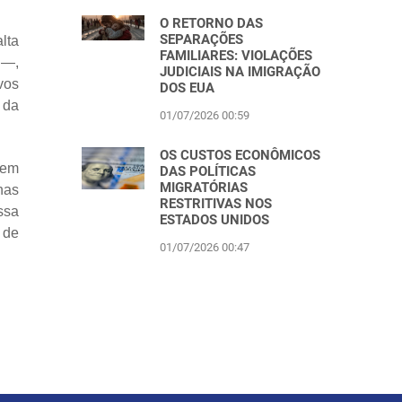
O RETORNO DAS
SEPARAÇÕES
lta
FAMILIARES: VIOLAÇÕES
 —,
JUDICIAIS NA IMIGRAÇÃO
vos
DOS EUA
 da
01/07/2026 00:59
OS CUSTOS ECONÔMICOS
 em
DAS POLÍTICAS
MIGRATÓRIAS
nas
RESTRITIVAS NOS
ssa
ESTADOS UNIDOS
 de
01/07/2026 00:47