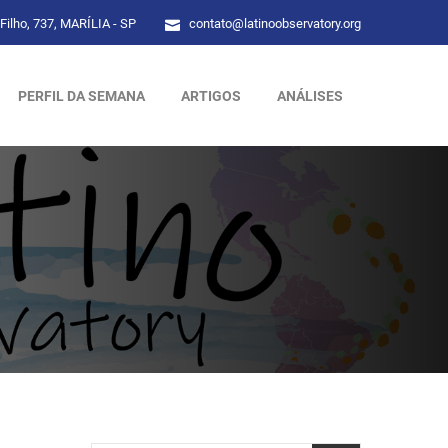
Filho, 737, MARÍLIA - SP
contato@latinoobservatory.org
PERFIL DA SEMANA
ARTIGOS
ANÁLISES