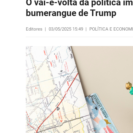
O vai-e-volta da política i
bumerangue de Trump
Editores
|
03/05/2025 15:49
|
POLÍTICA E ECONOM