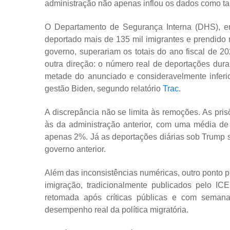
administração não apenas inflou os dados como tam
O Departamento de Segurança Interna (DHS), 
deportado mais de 135 mil imigrantes e prendid
governo, superariam os totais do ano fiscal de 2
outra direção: o número real de deportações dur
metade do anunciado e consideravelmente inferi
gestão Biden, segundo relatório
Trac
.
A discrepância não se limita às remoções. As pri
às da administração anterior, com uma média de
apenas 2%. Já as deportações diárias sob Trump 
governo anterior.
Além das inconsistências numéricas, outro ponto pr
imigração, tradicionalmente publicados pelo IC
retomada após críticas públicas e com seman
desempenho real da política migratória.