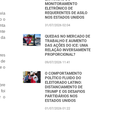
MONITORAMENTO
ELETRÔNICO DE
REQUERENTES DE ASILO
via
NOS ESTADOS UNIDOS
o o
31/07/2026 02:04
nta
nte
QUEDAS NO MERCADO DE
 da
TRABALHO E AUMENTO
DAS AÇÕES DO ICE: UMA
RELAÇÃO INVERSAMENTE
PROPORCIONAL?
res
 de
09/07/2026 11:41
e o
O COMPORTAMENTO
POLÍTICO FLUIDO DO
ELEITORADO LATINO:
bre
DISTANCIAMENTO DE
foi
TRUMP E OS DESAFIOS
PARTIDÁRIOS NOS
r o
ESTADOS UNIDOS
01/07/2026 01:22