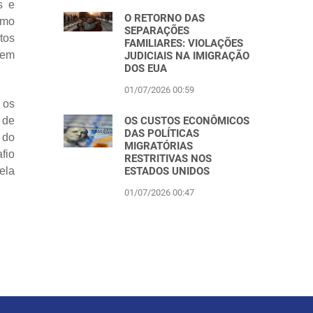
s e
O RETORNO DAS
omo
SEPARAÇÕES
tos
FAMILIARES: VIOLAÇÕES
sem
JUDICIAIS NA IMIGRAÇÃO
DOS EUA
01/07/2026 00:59
 os
OS CUSTOS ECONÔMICOS
 de
DAS POLÍTICAS
 do
MIGRATÓRIAS
fio
RESTRITIVAS NOS
ESTADOS UNIDOS
ela
01/07/2026 00:47