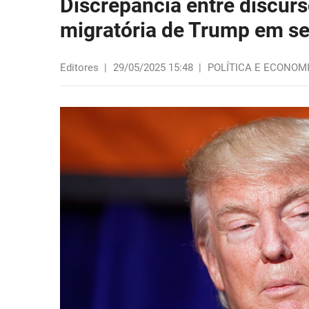
Discrepância entre discurs
migratória de Trump em se
Editores
|
29/05/2025 15:48
|
POLÍTICA E ECONOM