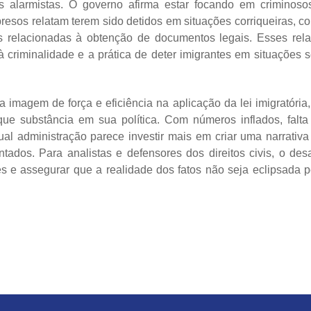
as alarmistas. O governo afirma estar focando em criminoso
esos relatam terem sido detidos em situações corriqueiras, c
s relacionadas à obtenção de documentos legais. Esses rela
 criminalidade e a prática de deter imigrantes em situações 
imagem de força e eficiência na aplicação da lei imigratória,
e substância em sua política. Com números inflados, falta
ual administração parece investir mais em criar uma narrativa
ados. Para analistas e defensores dos direitos civis, o desa
s e assegurar que a realidade dos fatos não seja eclipsada p