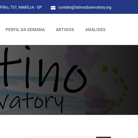
Filho, 737, MARÍLIA - SP
contato@latinoobservatory.org
PERFIL DA SEMANA
ARTIGOS
ANÁLISES