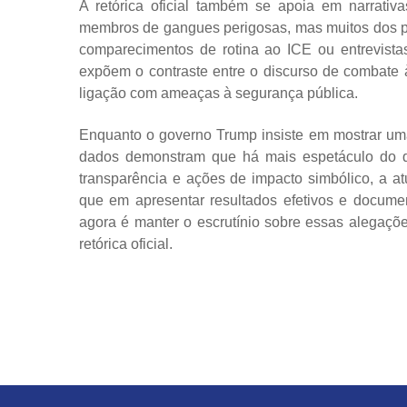
A retórica oficial também se apoia em narrativ
membros de gangues perigosas, mas muitos dos pr
comparecimentos de rotina ao ICE ou entrevista
expõem o contraste entre o discurso de combate à
ligação com ameaças à segurança pública.
Enquanto o governo Trump insiste em mostrar uma 
dados demonstram que há mais espetáculo do qu
transparência e ações de impacto simbólico, a at
que em apresentar resultados efetivos e document
agora é manter o escrutínio sobre essas alegaçõe
retórica oficial.