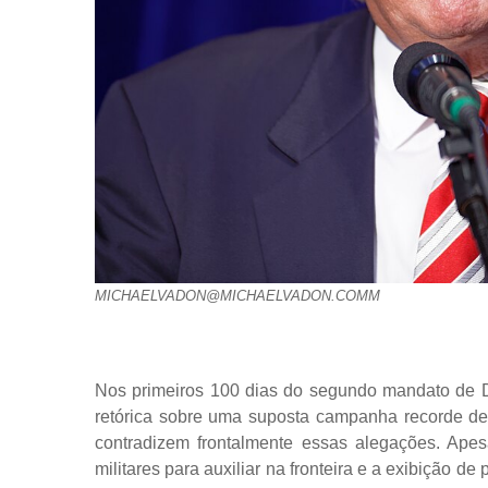
MICHAELVADON@MICHAELVADON.COMM
Nos primeiros 100 dias do segundo mandato de 
retórica sobre uma suposta campanha recorde de 
contradizem frontalmente essas alegações. Ap
militares para auxiliar na fronteira e a exibição 