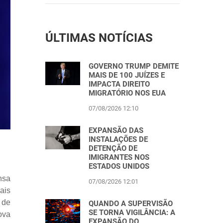
ÚLTIMAS NOTÍCIAS
GOVERNO TRUMP DEMITE
MAIS DE 100 JUÍZES E
IMPACTA DIREITO
MIGRATÓRIO NOS EUA
07/08/2026 12:10
EXPANSÃO DAS
INSTALAÇÕES DE
DETENÇÃO DE
IMIGRANTES NOS
ESTADOS UNIDOS
nsa
07/08/2026 12:01
ais
 de
QUANDO A SUPERVISÃO
SE TORNA VIGILÂNCIA: A
ova
EXPANSÃO DO