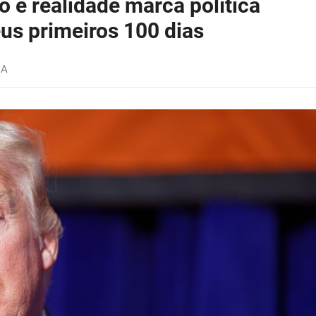
o e realidade marca política
us primeiros 100 dias
IA