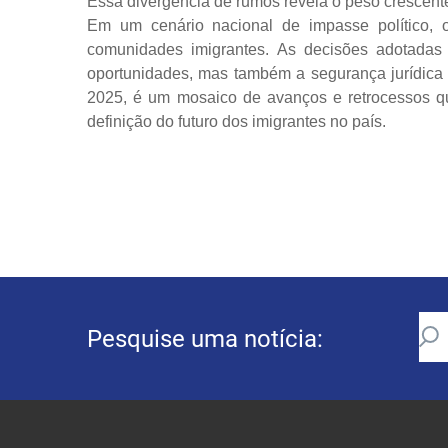
Essa divergência de rumos revela o peso crescente 
Em um cenário nacional de impasse político,
comunidades imigrantes. As decisões adotadas
oportunidades, mas também a segurança jurídica
2025, é um mosaico de avanços e retrocessos que
definição do futuro dos imigrantes no país.
Pesquise uma notícia: