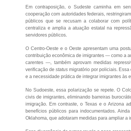
Em contraposição, o Sudeste caminha em sent
cooperação com autoridades federais, restringiram 
públicos que se recusam a colaborar com polít
centraliza e amplia a atuação estatal na repre
servidores públicos.
O Centro-Oeste e o Oeste apresentam uma postu
contribuição econômica de imigrantes — como a a
carentes —, também aprovam medidas repressiv
verificação de
status
migratório por policiais. Ess
e a necessidade prática de integrar imigrantes às 
No Sudoeste, essa polarização se repete. O Col
civis de imigrantes, eliminando barreiras burocrá
imigração. Em contraste, o Texas e o Arizona ad
benefícios públicos para indocumentados. Ain
Oklahoma, que adotaram medidas para ampliar a in