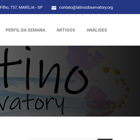
Filho, 737, MARÍLIA - SP
contato@latinoobservatory.org
PERFIL DA SEMANA
ARTIGOS
ANÁLISES