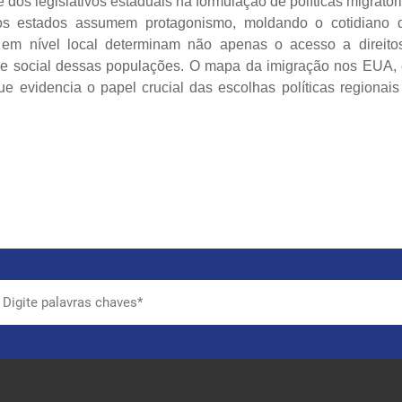
dos legislativos estaduais na formulação de políticas migratóri
 os estados assumem protagonismo, moldando o cotidiano 
 em nível local determinam não apenas o acesso a direito
 e social dessas populações. O mapa da imigração nos EUA,
 evidencia o papel crucial das escolhas políticas regionais