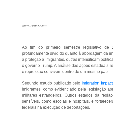
www.freepik.com
Ao fim do primeiro semestre legislativo de
profundamente dividido quanto à abordagem da i
a proteção a imigrantes, outras intensificam polít
o governo Trump. A análise das ações estaduais r
e repressão convivem dentro de um mesmo país.
Segundo estudo publicado pelo
Imigration Impact
imigrantes, como evidenciado pela legislação ap
militares estrangeiros. Outros estados da regi
sensíveis, como escolas e hospitais, e fortalece
federais na execução de deportações.