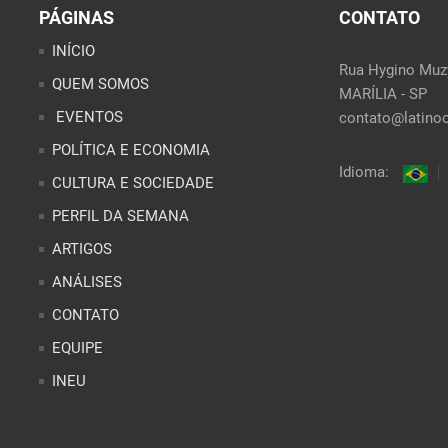
PÁGINAS
CONTATO
INÍCIO
Rua Hygino Muzy
QUEM SOMOS
MARÍLIA - SP
EVENTOS
contato@latinoo
POLÍTICA E ECONOMIA
Idioma:
CULTURA E SOCIEDADE
PERFIL DA SEMANA
ARTIGOS
ANÁLISES
CONTATO
EQUIPE
INEU