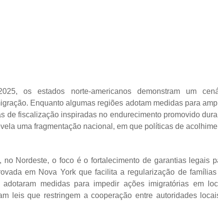
 2025, os estados norte-americanos demonstram um cená
migração. Enquanto algumas regiões adotam medidas para ampl
icas de fiscalização inspiradas no endurecimento promovido dura
evela uma fragmentação nacional, em que políticas de acolhime
, no Nordeste, o foco é o fortalecimento de garantias legais p
rovada em Nova York que facilita a regularização de famílias
ão adotaram medidas para impedir ações imigratórias em loc
ram leis que restringem a cooperação entre autoridades locai