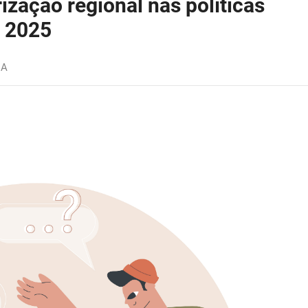
zação regional nas políticas
m 2025
IA