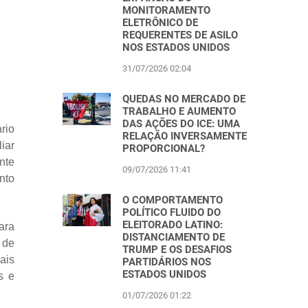
MONITORAMENTO
ELETRÔNICO DE
REQUERENTES DE ASILO
NOS ESTADOS UNIDOS
31/07/2026 02:04
QUEDAS NO MERCADO DE
TRABALHO E AUMENTO
DAS AÇÕES DO ICE: UMA
rio
RELAÇÃO INVERSAMENTE
iar
PROPORCIONAL?
nte
09/07/2026 11:41
nto
O COMPORTAMENTO
POLÍTICO FLUIDO DO
ELEITORADO LATINO:
ara
DISTANCIAMENTO DE
 de
TRUMP E OS DESAFIOS
ais
PARTIDÁRIOS NOS
ESTADOS UNIDOS
s e
01/07/2026 01:22