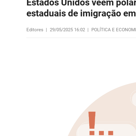
Estados Unidos veem polari
estaduais de imigração e
Editores
|
29/05/2025 16:02
|
POLÍTICA E ECONOM