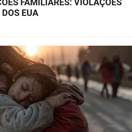
ÕES FAMILIARES: VIOLAÇÕES
 DOS EUA