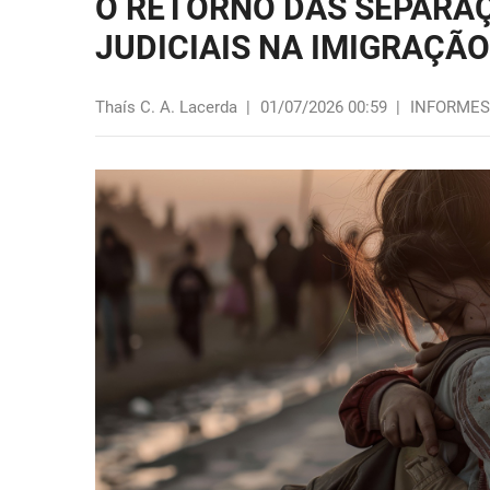
O RETORNO DAS SEPARAÇ
JUDICIAIS NA IMIGRAÇÃO
Thaís C. A. Lacerda
|
01/07/2026 00:59
|
INFORMES