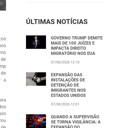
ÚLTIMAS NOTÍCIAS
GOVERNO TRUMP DEMITE
cos
MAIS DE 100 JUÍZES E
nos
IMPACTA DIREITO
rno
MIGRATÓRIO NOS EUA
 de
07/08/2026 12:10
ump
 de
EXPANSÃO DAS
INSTALAÇÕES DE
r a
DETENÇÃO DE
IMIGRANTES NOS
ESTADOS UNIDOS
ara
07/08/2026 12:01
dos
com
QUANDO A SUPERVISÃO
rou
SE TORNA VIGILÂNCIA: A
EXPANSÃO DO
 de