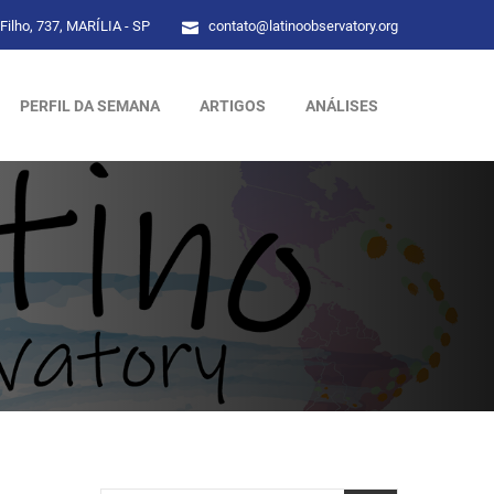
Filho, 737, MARÍLIA - SP
contato@latinoobservatory.org
PERFIL DA SEMANA
ARTIGOS
ANÁLISES