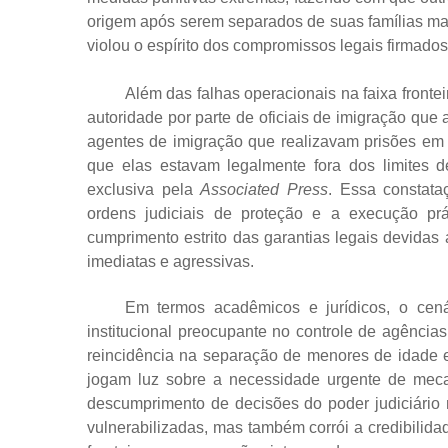
origem após serem separados de suas famílias ma
violou o espírito dos compromissos legais firmado
Além das falhas operacionais na faixa fronte
autoridade por parte de oficiais de imigração que 
agentes de imigração que realizavam prisões em
que elas estavam legalmente fora dos limites
exclusiva pela
Associated Press
. Essa constat
ordens judiciais de proteção e a execução p
cumprimento estrito das garantias legais devidas
imediatas e agressivas.
Em termos acadêmicos e jurídicos, o cenár
institucional preocupante no controle de agência
reincidência na separação de menores de idade e
jogam luz sobre a necessidade urgente de mecan
descumprimento de decisões do poder judiciário
vulnerabilizadas, mas também corrói a credibilida