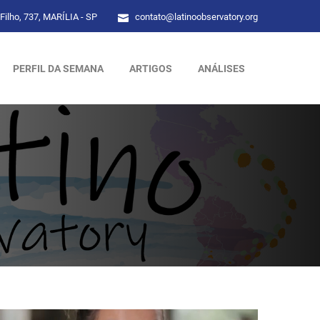
Filho, 737, MARÍLIA - SP
contato@latinoobservatory.org
PERFIL DA SEMANA
ARTIGOS
ANÁLISES