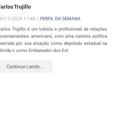
arlos Trujillo
0/11/2024 11:40 |
PERFIL DA SEMANA
arlos Trujillo é um lobista e profissional de relações
overnamentais americano, com uma carreira política
arcada por sua atuação como deputado estadual na
lórida e como Embaixador dos Est
Continue Lendo...