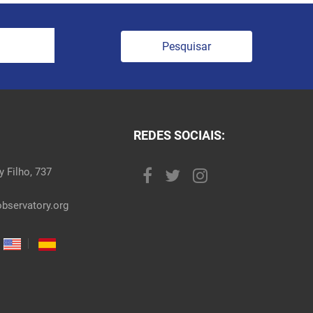
Pesquisar
REDES SOCIAIS:
 Filho, 737
bservatory.org