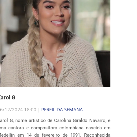
arol G
6/12/2024 18:00 |
PERFIL DA SEMANA
arol G, nome artístico de Carolina Giraldo Navarro, é
ma cantora e compositora colombiana nascida em
edellín em 14 de fevereiro de 1991. Reconhecida