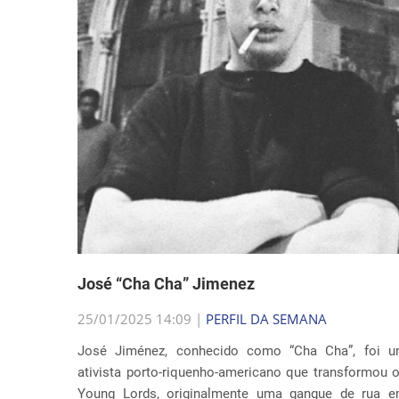
José “Cha Cha” Jimenez
25/01/2025 14:09 |
PERFIL DA SEMANA
José Jiménez, conhecido como “Cha Cha”, foi 
ativista porto-riquenho-americano que transformou 
Young Lords, originalmente uma gangue de rua 