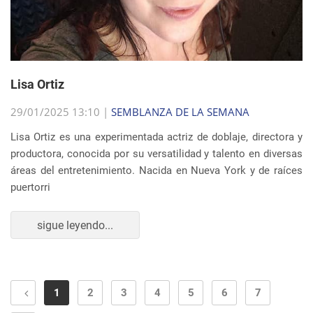
Lisa Ortiz
29/01/2025 13:10 |
SEMBLANZA DE LA SEMANA
Lisa Ortiz es una experimentada actriz de doblaje, directora y
productora, conocida por su versatilidad y talento en diversas
áreas del entretenimiento. Nacida en Nueva York y de raíces
puertorri
sigue leyendo...
1
2
3
4
5
6
7