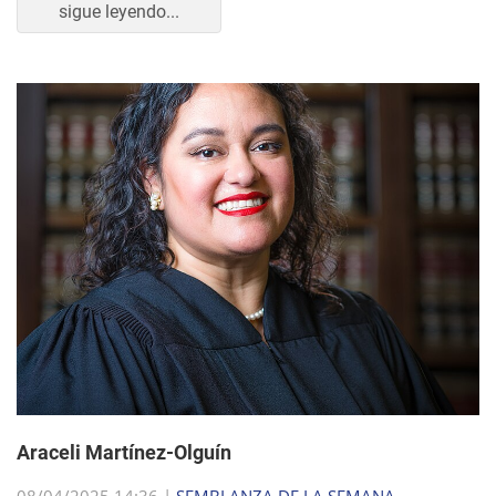
sigue leyendo...
Araceli Martínez-Olguín