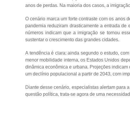
anos de perdas. Na maioria dos casos, a imigração f
O cenário marca um forte contraste com os anos de 
pandemia reduziram drasticamente a entrada de es
números indicam que a imigração se tornou esse
sustentar o crescimento das grandes cidades.
A tendência é clara: ainda segundo o estudo, co
menor mobilidade interna, os Estados Unidos dep
dinâmica econômica e urbana. Projeções indicam q
um declínio populacional a partir de 2043, com im
Diante desse cenário, especialistas alertam para 
questão política, trata-se agora de uma necessidad