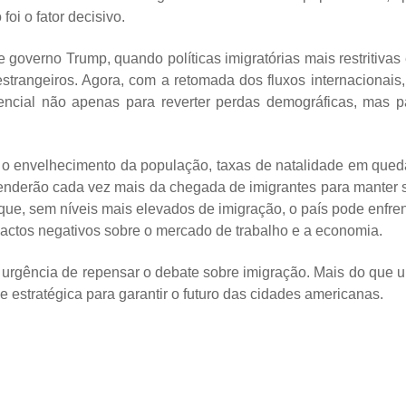
oi o fator decisivo.
governo Trump, quando políticas imigratórias mais restritivas 
trangeiros. Agora, com a retomada dos fluxos internacionais,
ncial não apenas para reverter perdas demográficas, mas p
m o envelhecimento da população, taxas de natalidade em qued
enderão cada vez mais da chegada de imigrantes para manter 
ue, sem níveis mais elevados de imigração, o país pode enfren
pactos negativos sobre o mercado de trabalho e a economia.
a urgência de repensar o debate sobre imigração. Mais do que 
e estratégica para garantir o futuro das cidades americanas.