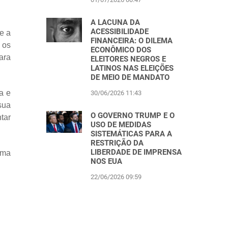
A LACUNA DA
ACESSIBILIDADE
e a
FINANCEIRA: O DILEMA
 os
ECONÔMICO DOS
ara
ELEITORES NEGROS E
LATINOS NAS ELEIÇÕES
DE MEIO DE MANDATO
a e
30/06/2026 11:43
sua
O GOVERNO TRUMP E O
tar
USO DE MEDIDAS
SISTEMÁTICAS PARA A
RESTRIÇÃO DA
LIBERDADE DE IMPRENSA
uma
NOS EUA
22/06/2026 09:59