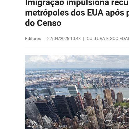
Imigração impulsiona rec
metrópoles dos EUA após 
do Censo
Editores
|
22/04/2025 10:48
|
CULTURA E SOCIEDA