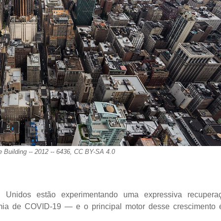
 Building -- 2012 -- 6436, CC BY-SA 4.0
s Unidos estão experimentando uma expressiva recupera
mia de COVID-19 — e o principal motor desse crescimento 