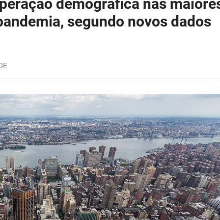
uperação demográfica nas maiore
pandemia, segundo novos dados
DE