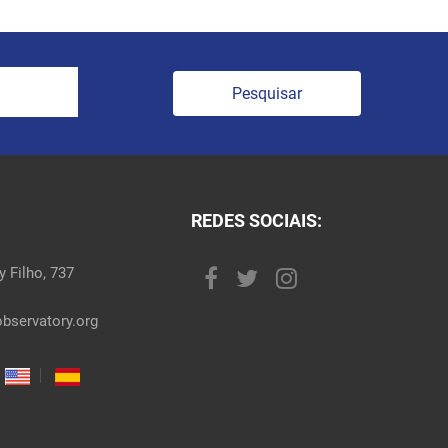
Pesquisar
REDES SOCIAIS:
 Filho, 737
bservatory.org