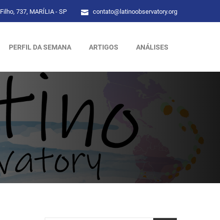
Filho, 737, MARÍLIA - SP
contato@latinoobservatory.org
PERFIL DA SEMANA
ARTIGOS
ANÁLISES