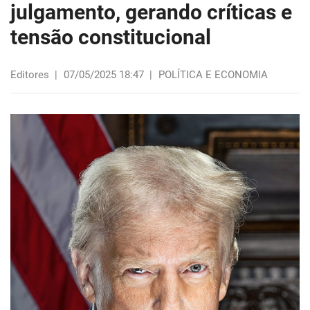
julgamento, gerando críticas e
tensão constitucional
Editores
|
07/05/2025 18:47
|
POLÍTICA E ECONOMIA