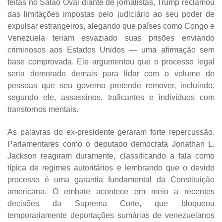
feitas no Salão Oval diante de jornalistas, Trump reclamou
das limitações impostas pelo judiciário ao seu poder de
expulsar estrangeiros, alegando que países como Congo e
Venezuela teriam esvaziado suas prisões enviando
criminosos aos Estados Unidos — uma afirmação sem
base comprovada. Ele argumentou que o processo legal
seria demorado demais para lidar com o volume de
pessoas que seu governo pretende remover, incluindo,
segundo ele, assassinos, traficantes e indivíduos com
transtornos mentais.
As palavras do ex-presidente geraram forte repercussão.
Parlamentares como o deputado democrata Jonathan L.
Jackson reagiram duramente, classificando a fala como
típica de regimes autoritários e lembrando que o devido
processo é uma garantia fundamental da Constituição
americana. O embate acontece em meio a recentes
decisões da Suprema Corte, que bloqueou
temporariamente deportações sumárias de venezuelanos