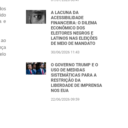
dos
A LACUNA DA
ido
ACESSIBILIDADE
a e
FINANCEIRA: O DILEMA
ECONÔMICO DOS
ELEITORES NEGROS E
LATINOS NAS ELEIÇÕES
 ao
DE MEIO DE MANDATO
nça
30/06/2026 11:43
elo
O GOVERNO TRUMP E O
USO DE MEDIDAS
SISTEMÁTICAS PARA A
RESTRIÇÃO DA
LIBERDADE DE IMPRENSA
NOS EUA
22/06/2026 09:59