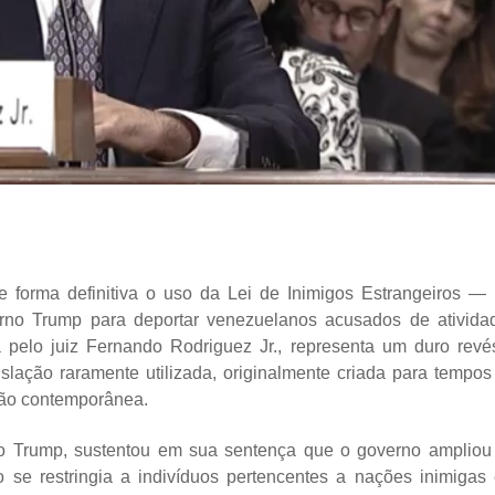
 forma definitiva o uso da Lei de Inimigos Estrangeiros —
verno Trump para deportar venezuelanos acusados de ativida
da pelo juiz Fernando Rodriguez Jr., representa um duro revé
lação raramente utilizada, originalmente criada para tempos
ação contemporânea.
rio Trump, sustentou em sua sentença que o governo ampliou
o se restringia a indivíduos pertencentes a nações inimigas