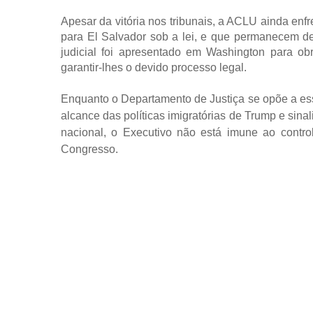
Apesar da vitória nos tribunais, a ACLU ainda enf
para El Salvador sob a lei, e que permanecem d
judicial foi apresentado em Washington para ob
garantir-lhes o devido processo legal.
Enquanto o Departamento de Justiça se opõe a essa
alcance das políticas imigratórias de Trump e si
nacional, o Executivo não está imune ao contro
Congresso.