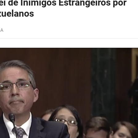
ei de Inimigos Estrangeiros por
zuelanos
IA