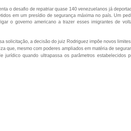
renta o desafio de repatriar quase 140 venezuelanos já deporta
etidos em um presídio de segurança máxima no país. Um ped
rigar o governo americano a trazer esses imigrantes de volt
 solicitação, a decisão do juiz Rodriguez impõe novos limites
naliza que, mesmo com poderes ampliados em matéria de segura
le jurídico quando ultrapassa os parâmetros estabelecidos p