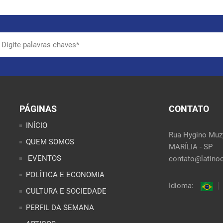
PÁGINAS
CONTATO
INÍCIO
Rua Hygino Muzy
QUEM SOMOS
MARÍLIA - SP
EVENTOS
contato@latinoo
POLÍTICA E ECONOMIA
Idioma:
CULTURA E SOCIEDADE
PERFIL DA SEMANA