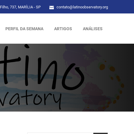
Filho, 737, MARÍLIA - SP
contato@latinoobservatory.org
PERFIL DA SEMANA
ARTIGOS
ANÁLISES