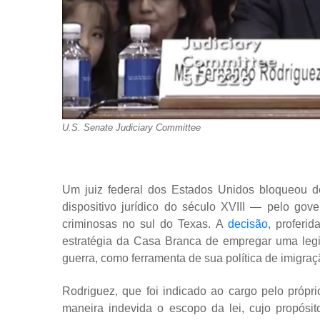
U.S. Senate Judiciary Committee
Um juiz federal dos Estados Unidos bloqueou de
dispositivo jurídico do século XVIII — pelo go
criminosas no sul do Texas. A
decisão
, proferi
estratégia da Casa Branca de empregar uma legis
guerra, como ferramenta de sua política de imigr
Rodriguez, que foi indicado ao cargo pelo próp
maneira indevida o escopo da lei, cujo propósit