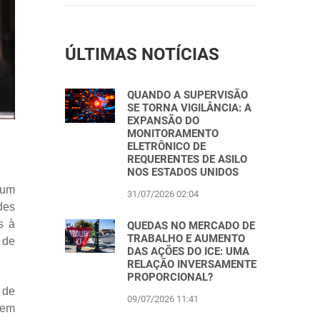
ÚLTIMAS NOTÍCIAS
QUANDO A SUPERVISÃO
SE TORNA VIGILÂNCIA: A
EXPANSÃO DO
MONITORAMENTO
ELETRÔNICO DE
REQUERENTES DE ASILO
NOS ESTADOS UNIDOS
 um
31/07/2026 02:04
des
s à
QUEDAS NO MERCADO DE
TRABALHO E AUMENTO
 de
DAS AÇÕES DO ICE: UMA
RELAÇÃO INVERSAMENTE
PROPORCIONAL?
 de
09/07/2026 11:41
 em