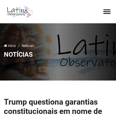
Início
/
Notícias
NOTÍCIAS
Trump questiona garantias
constitucionais em nome de