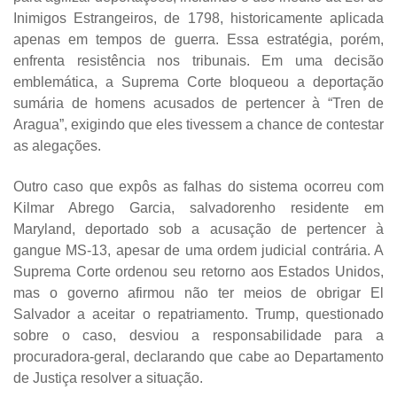
Inimigos Estrangeiros, de 1798, historicamente aplicada
apenas em tempos de guerra. Essa estratégia, porém,
enfrenta resistência nos tribunais. Em uma decisão
emblemática, a Suprema Corte bloqueou a deportação
sumária de homens acusados de pertencer à “Tren de
Aragua”, exigindo que eles tivessem a chance de contestar
as alegações.
Outro caso que expôs as falhas do sistema ocorreu com
Kilmar Abrego Garcia, salvadorenho residente em
Maryland, deportado sob a acusação de pertencer à
gangue MS-13, apesar de uma ordem judicial contrária. A
Suprema Corte ordenou seu retorno aos Estados Unidos,
mas o governo afirmou não ter meios de obrigar El
Salvador a aceitar o repatriamento. Trump, questionado
sobre o caso, desviou a responsabilidade para a
procuradora-geral, declarando que cabe ao Departamento
de Justiça resolver a situação.