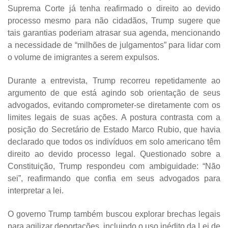
Suprema Corte já tenha reafirmado o direito ao devido
processo mesmo para não cidadãos, Trump sugere que
tais garantias poderiam atrasar sua agenda, mencionando
a necessidade de “milhões de julgamentos” para lidar com
o volume de imigrantes a serem expulsos.
Durante a entrevista, Trump recorreu repetidamente ao
argumento de que está agindo sob orientação de seus
advogados, evitando comprometer-se diretamente com os
limites legais de suas ações. A postura contrasta com a
posição do Secretário de Estado Marco Rubio, que havia
declarado que todos os indivíduos em solo americano têm
direito ao devido processo legal. Questionado sobre a
Constituição, Trump respondeu com ambiguidade: “Não
sei”, reafirmando que confia em seus advogados para
interpretar a lei.
O governo Trump também buscou explorar brechas legais
para agilizar deportações, incluindo o uso inédito da Lei de