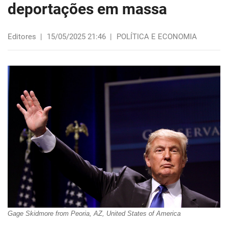
deportações em massa
Editores
|
15/05/2025 21:46
|
POLÍTICA E ECONOMIA
Gage Skidmore from Peoria, AZ, United States of America