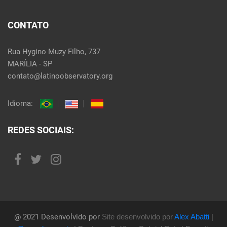
CONTATO
Rua Hygino Muzy Filho, 737
MARÍLIA - SP
contato@latinoobservatory.org
Idioma:
REDES SOCIAIS:
@ 2021 Desenvolvido por
Site desenvolvido por
Alex Abatti
|