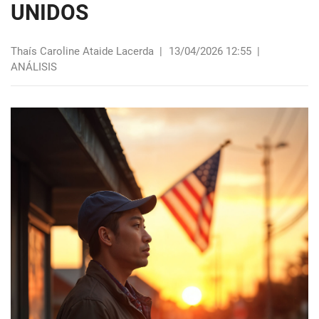
UNIDOS
Thaís Caroline Ataide Lacerda
|
13/04/2026 12:55
|
ANÁLISIS