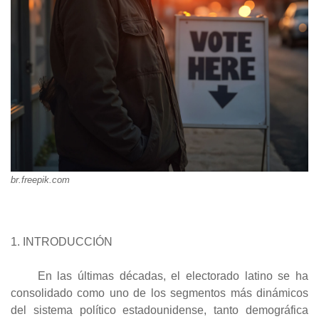
br.freepik.com
1. INTRODUCCIÓN
En las últimas décadas, el electorado latino se ha
consolidado como uno de los segmentos más dinámicos
del sistema político estadounidense, tanto demográfica