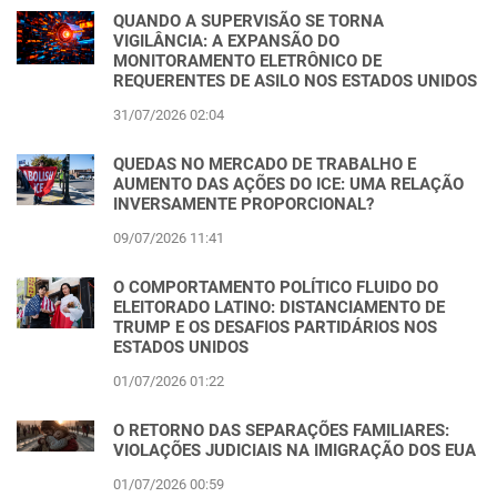
QUANDO A SUPERVISÃO SE TORNA
VIGILÂNCIA: A EXPANSÃO DO
MONITORAMENTO ELETRÔNICO DE
REQUERENTES DE ASILO NOS ESTADOS UNIDOS
31/07/2026 02:04
QUEDAS NO MERCADO DE TRABALHO E
AUMENTO DAS AÇÕES DO ICE: UMA RELAÇÃO
INVERSAMENTE PROPORCIONAL?
09/07/2026 11:41
O COMPORTAMENTO POLÍTICO FLUIDO DO
ELEITORADO LATINO: DISTANCIAMENTO DE
TRUMP E OS DESAFIOS PARTIDÁRIOS NOS
ESTADOS UNIDOS
01/07/2026 01:22
O RETORNO DAS SEPARAÇÕES FAMILIARES:
VIOLAÇÕES JUDICIAIS NA IMIGRAÇÃO DOS EUA
01/07/2026 00:59