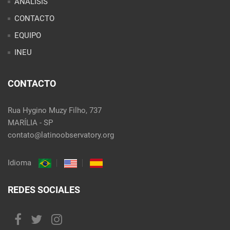
ANÁLISIS
CONTACTO
EQUIPO
INEU
CONTACTO
Rua Hygino Muzy Filho, 737
MARÍLIA - SP
contato@latinoobservatory.org
Idioma
REDES SOCIALES