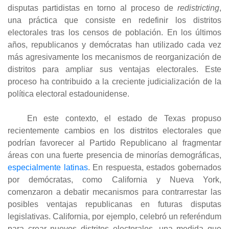
disputas partidistas en torno al proceso de
redistricting
,
una práctica que consiste en redefinir los distritos
electorales tras los censos de población. En los últimos
años, republicanos y demócratas han utilizado cada vez
más agresivamente los mecanismos de reorganización de
distritos para ampliar sus ventajas electorales. Este
proceso ha contribuido a la creciente judicialización de la
política electoral estadounidense.
En este contexto, el estado de Texas propuso
recientemente cambios en los distritos electorales que
podrían favorecer al Partido Republicano al fragmentar
áreas con una fuerte presencia de minorías demográficas,
especialmente latinas
. En respuesta, estados gobernados
por demócratas, como California y Nueva York,
comenzaron a debatir mecanismos para contrarrestar las
posibles ventajas republicanas en futuras disputas
legislativas. California, por ejemplo, celebró un referéndum
para crear nuevos distritos electorales, una medida que