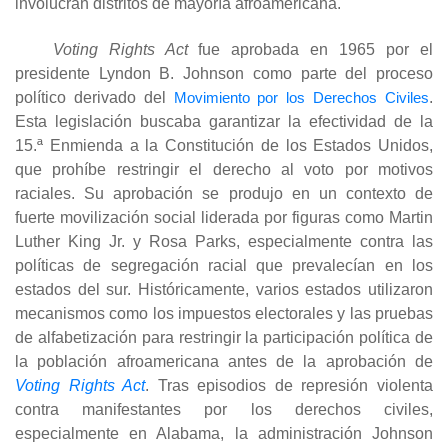
involucran distritos de mayoría afroamericana.
Voting Rights Act
fue aprobada en 1965 por el
presidente Lyndon B. Johnson como parte del proceso
político derivado del
Movimiento por los Derechos Civiles
.
Esta legislación buscaba garantizar la efectividad de la
15.ª Enmienda a la Constitución de los Estados Unidos,
que prohíbe restringir el derecho al voto por motivos
raciales. Su aprobación se produjo en un contexto de
fuerte movilización social liderada por figuras como Martin
Luther King Jr. y Rosa Parks, especialmente contra las
políticas de segregación racial que prevalecían en los
estados del sur. Históricamente, varios estados utilizaron
mecanismos como los impuestos electorales y las pruebas
de alfabetización para restringir la participación política de
la población afroamericana antes de la aprobación de
Voting Rights Act
. Tras episodios de represión violenta
contra manifestantes por los derechos civiles,
especialmente en Alabama, la administración Johnson