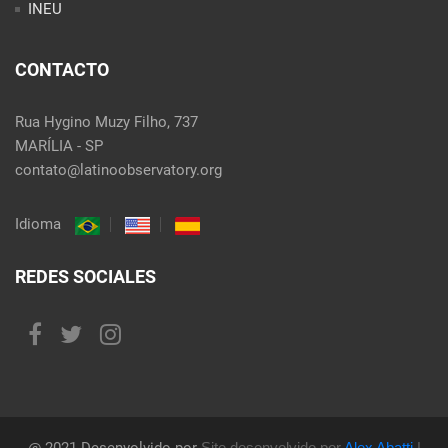
INEU
CONTACTO
Rua Hygino Muzy Filho, 737
MARÍLIA - SP
contato@latinoobservatory.org
Idioma
REDES SOCIALES
Site desenvolvido por
Alex Abatti
|