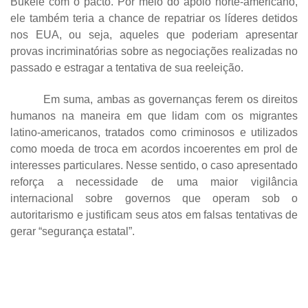
Bukele com o pacto. Por meio do apoio norte-americano,
ele também teria a chance de repatriar os líderes detidos
nos EUA, ou seja, aqueles que poderiam apresentar
provas incriminatórias sobre as negociações realizadas no
passado e estragar a tentativa de sua reeleição.
Em suma, ambas as governanças ferem os direitos
humanos na maneira em que lidam com os migrantes
latino-americanos, tratados como criminosos e utilizados
como moeda de troca em acordos incoerentes em prol de
interesses particulares. Nesse sentido, o caso apresentado
reforça a necessidade de uma maior vigilância
internacional sobre governos que operam sob o
autoritarismo e justificam seus atos em falsas tentativas de
gerar “segurança estatal”.