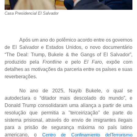
Casa Presidencial El Salvador
Após um ano do polêmico acordo entre os governos
de El Salvador e Estados Unidos, o novo documentário
“The Deal: Trump, Bukele & the Gangs of El Salvador”,
produzido pela
Frontline
e pelo
El Faro
, expõe com
detalhes as motivações da parceria entre os países e suas
reverberações.
No ano de 2025, Nayib Bukele, o qual se
autodeclara o “ditador mais descolado do mundo”, e
Donald Trump consolidaram uma aliança a partir de uma
resolução que permitia a "terceirização" de parte do
sistema prisional, através do envio de imigrantes ilegais
para a prisão de segurança máxima no país latino
americano, o
Centro de Confinamiento delTerrorismo