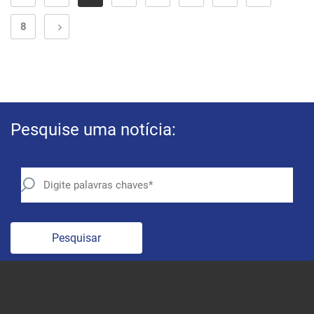
8
Pesquise uma notícia:
Pesquisar