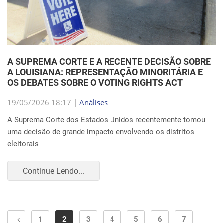
A SUPREMA CORTE E A RECENTE DECISÃO SOBRE
A LOUISIANA: REPRESENTAÇÃO MINORITÁRIA E
OS DEBATES SOBRE O VOTING RIGHTS ACT
19/05/2026 18:17 |
Análises
A Suprema Corte dos Estados Unidos recentemente tomou
uma decisão de grande impacto envolvendo os distritos
eleitorais
Continue Lendo...
1
2
3
4
5
6
7