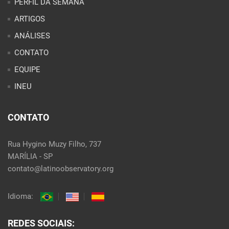
PERFIL DA SEMANA
ARTIGOS
ANÁLISES
CONTATO
EQUIPE
INEU
CONTATO
Rua Hygino Muzy Filho, 737
MARÍLIA - SP
contato@latinoobservatory.org
Idioma:
REDES SOCIAIS: