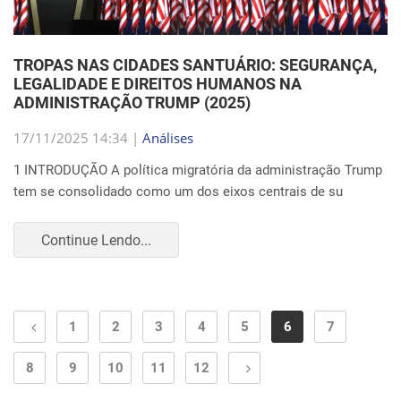
TROPAS NAS CIDADES SANTUÁRIO: SEGURANÇA,
LEGALIDADE E DIREITOS HUMANOS NA
ADMINISTRAÇÃO TRUMP (2025)
17/11/2025 14:34 |
Análises
1 INTRODUÇÃO A política migratória da administração Trump
tem se consolidado como um dos eixos centrais de su
Continue Lendo...
1
2
3
4
5
6
7
8
9
10
11
12