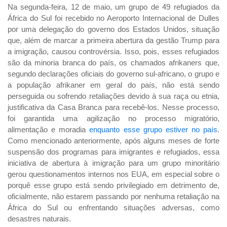
Na segunda-feira, 12 de maio, um grupo de 49 refugiados da
África do Sul foi recebido no Aeroporto Internacional de Dulles
por uma delegação do governo dos Estados Unidos, situação
que, além de marcar a primeira abertura da gestão Trump para
a imigração, causou controvérsia. Isso, pois, esses refugiados
são da minoria branca do país, os chamados afrikaners que,
segundo declarações oficiais do governo sul-africano, o grupo e
a população afrikaner em geral do país, não está sendo
perseguida ou sofrendo retaliações devido à sua raça ou etnia,
justificativa da Casa Branca para recebê-los. Nesse processo,
foi garantida uma agilização no processo migratório,
alimentação e moradia
enquanto esse grupo estiver no país
.
Como mencionado anteriormente, após alguns meses de forte
suspensão dos programas para imigrantes e refugiados, essa
iniciativa de abertura à imigração para um grupo minoritário
gerou questionamentos internos nos EUA, em especial sobre o
porquê esse grupo está sendo privilegiado em detrimento de,
oficialmente, não estarem passando por nenhuma retaliação na
África do Sul ou enfrentando situações adversas, como
desastres naturais.