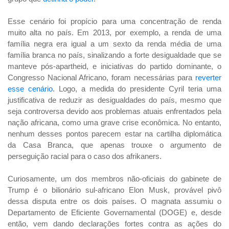
Esse cenário foi propício para uma concentração de renda
muito alta no país. Em 2013, por exemplo, a renda de uma
família negra era igual a um sexto da renda média de uma
família branca no país, sinalizando a forte desigualdade que se
manteve pós-apartheid, e iniciativas do partido dominante, o
Congresso Nacional Africano, foram necessárias para
reverter
esse cenário
.
Logo, a medida do presidente Cyril teria uma
justificativa de reduzir as desigualdades do país, mesmo que
seja controversa devido aos problemas atuais enfrentados pela
nação africana, como uma grave crise econômica. No entanto,
nenhum desses pontos parecem estar na cartilha diplomática
da Casa Branca, que apenas trouxe o argumento de
perseguição racial para o caso dos afrikaners.
Curiosamente, um dos membros não-oficiais do gabinete de
Trump é o bilionário sul-africano Elon Musk, provável pivô
dessa disputa entre os dois países. O magnata assumiu o
Departamento de Eficiente Governamental (DOGE) e, desde
então, vem dando declarações fortes contra as ações do