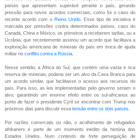
países que apresentam superávit perante o país, gerando
pressão para novos acordos comerciais, como foi o caso do
recente acordo com o
Reino Unido
.
Esse tipo de iniciativa é
marcada por pressões contra determinados países, caso do
Canadá, China e México, os primeiros a receberem tarifas, ou a
Ucrânia, que recentemente assinou um acordo que facilitava a
exploração americana de minerais do país em troca de ajuda
militar no
conflito contra a Rússia
.
Nesse sentido, a África do Sul, que contém uma vasta e rica
reserva de minerais, poderia ser um alvo da Casa Branca para
um acordo similar, que facilitasse o acesso aos recursos do
país. Para isso, as leis implementadas pelo governo seriam o
alvo, garantindo um enorme efeito entre os sul-africanos ao
ponto de fazer o presidente Cyril se encontrar
com Trump nos
próximos dias para discutir essa
tensão entre os dois países
.
Por razões comerciais ou não, o acolhimento de refugiados
afrikaners é parte de um momento inédito da história dos
Estados Unidos. Num contexto de forte perseguição de