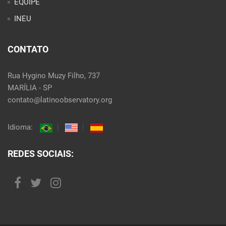
EQUIPE
INEU
CONTATO
Rua Hygino Muzy Filho, 737
MARÍLIA - SP
contato@latinoobservatory.org
Idioma:
REDES SOCIAIS: