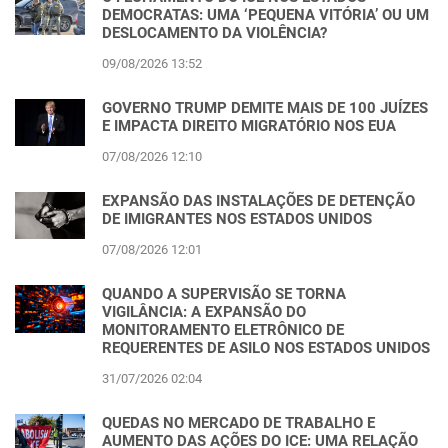
DEMOCRATAS: UMA ‘PEQUENA VITÓRIA’ OU UM
DESLOCAMENTO DA VIOLÊNCIA?
09/08/2026 13:52
GOVERNO TRUMP DEMITE MAIS DE 100 JUÍZES
E IMPACTA DIREITO MIGRATÓRIO NOS EUA
07/08/2026 12:10
EXPANSÃO DAS INSTALAÇÕES DE DETENÇÃO
DE IMIGRANTES NOS ESTADOS UNIDOS
07/08/2026 12:01
QUANDO A SUPERVISÃO SE TORNA
VIGILÂNCIA: A EXPANSÃO DO
MONITORAMENTO ELETRÔNICO DE
REQUERENTES DE ASILO NOS ESTADOS UNIDOS
31/07/2026 02:04
QUEDAS NO MERCADO DE TRABALHO E
AUMENTO DAS AÇÕES DO ICE: UMA RELAÇÃO