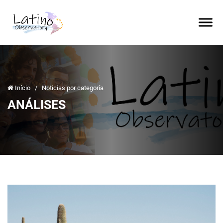
Início
/
Noticias por categoría
ANÁLISES