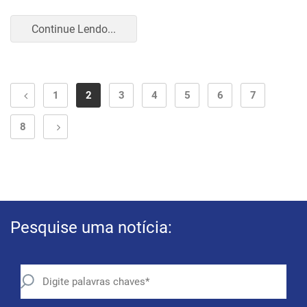
Continue Lendo...
1
2
3
4
5
6
7
8
Pesquise uma notícia: