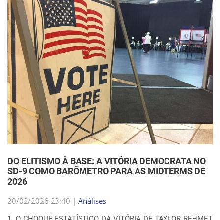
DO ELITISMO À BASE: A VITÓRIA DEMOCRATA NO
SD-9 COMO BARÔMETRO PARA AS MIDTERMS DE
2026
20/02/2026 23:40 |
Análises
1. O CHOQUE ESTATÍSTICO DA VITÓRIA DE TAYLOR REHMET